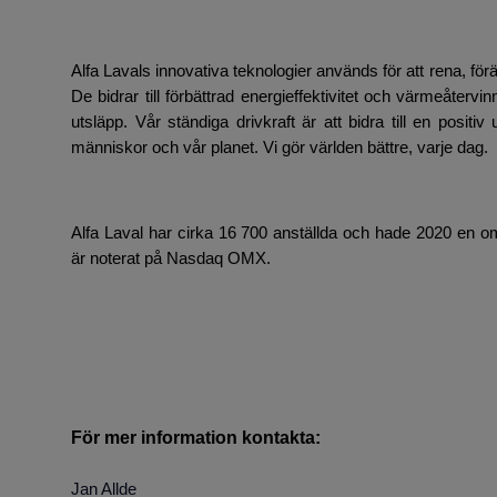
Alfa Lavals innovativa teknologier används för att rena, fö
De bidrar till förbättrad energieffektivitet och värmeåterv
utsläpp. Vår ständiga drivkraft är att bidra till en positi
människor och vår planet. Vi gör världen bättre, varje dag.
Alfa Laval har cirka 16 700 anställda och hade 2020 en om
är noterat på Nasdaq OMX.
För mer information kontakta:
Jan Allde