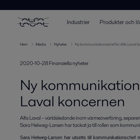
Industrier
Produkter och l
Hem
Media
Nyheter
Ny kommunikationschef för Alfa Laval 
2020-10-28
Finansiella nyheter
Ny kommunikations
Laval koncernen
Alfa Laval – världsledande inom värmeöverföring, separer
Sara Helweg-Larsen har tackat ja till rollen som kommuni
Sara Helweg-Larsen har utsetts till kommunikationschef m