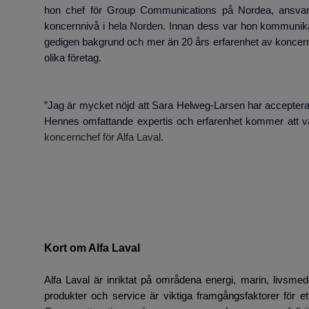
hon chef för Group Communications på Nordea, ansvari
koncernnivå i hela Norden. Innan dess var hon kommunikat
gedigen bakgrund och mer än 20 års erfarenhet av konce
olika företag.
”Jag är mycket nöjd att Sara Helweg-Larsen har accepterat
Hennes omfattande expertis och erfarenhet kommer att va
koncernchef för Alfa Laval
.
Kort om Alfa Laval
Alfa Laval är inriktat på områdena energi, marin, livsmed
produkter och service är viktiga framgångsfaktorer för et