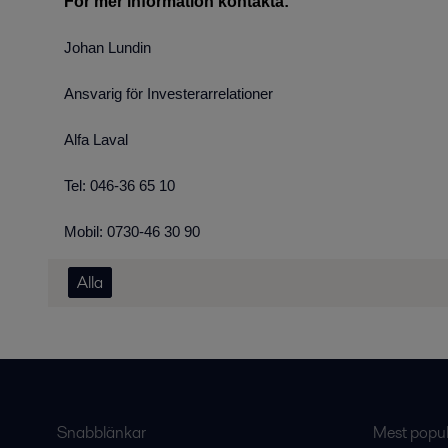
För mer information kontakta:
Johan Lundin
Ansvarig för Investerarrelationer
Alfa Laval
Tel: 046-36 65 10
Mobil: 0730-46 30 90
Alla
Snabblänkar
Mest populä