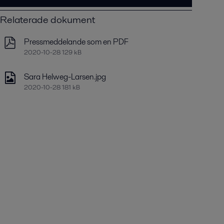
Relaterade dokument
Pressmeddelande som en PDF
2020-10-28 129 kB
Sara Helweg-Larsen.jpg
2020-10-28 181 kB