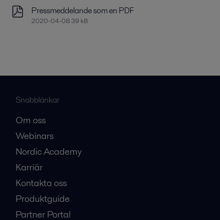
Pressmeddelande som en PDF
2020-04-08 39 kB
Snabblänkar
Om oss
Webinars
Nordic Academy
Karriär
Kontakta oss
Produktguide
Partner Portal