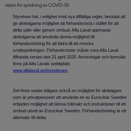
risken för spridning av COVID-19.
Styrelsen har, i enlighet med nya tillfälliga regler, beslutat att
ge aktieägarna möjlighet att förhandsrösta i stället för att
delta själv eller genom ombud. Alfa Laval uppmanar
aktieägarna att använda denna möjlighet till
förhandsröstning för att bidra till att minska
smittspridningen. Förhandsröster måste vara Alfa Laval
tillhanda senast den 21 april 2020. Anvisningar och formulär
finns på Alfa Lavals webbplats
www.alfalaval.se/investerare
.
Det finns sedan tidigare också en möjlighet för aktieägare
som är privatpersoner att använda en av Euroclear Sweden
erbjuden möjlighet att lämna fullmakt och instruktioner till ett
ombud utsett av Euroclear Sweden. Förhandsröstning är ett
alternativ till detta.