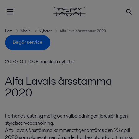
Hem
Media
Nyheter
Alfa Lavals årsstämma 2020
Begär service
2020-04-08
Finansiella nyheter
Alfa Lavals årsstämma
2020
Förhandsröstning möjlig och valberedningen föreslår ingen 
styrelsearvodeshöjning.

Alfa Lavals årsstämma kommer att genomföras den 23 april 
2020 som planerat men åtgärder har beslutats för att minska 