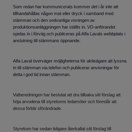
Som redan har kommunicerats kommer det i år inte att
tillhandahållas någon mat eller dryck i samband med
stämman och den sedvanliga visningen av
produktionsanläggningen har ställts in. VD-anförandet
spelas in i förväg och publiceras på Alfa Lavals webbplats i
anslutning till stämmans öppnande.
Alfa Laval överväger möjligheterna för aktieägare att lyssna
in till stämman via telefon och publicerar anvisningar för
detta i god tid innan stämman.
V
alberedningen har beslutat att dra tillbaka sitt förslag att
höja arvodena till styrelsens ledamöter och föreslår att
dessa förblir oförändrade.
Styrelsen har sedan tidigare återkallat sitt förslag till