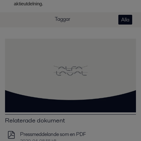
aktieutdelning.
Taggar
Alla
Relaterade dokument
Pressmeddelande som en PDF
2020-04-08 55 kB