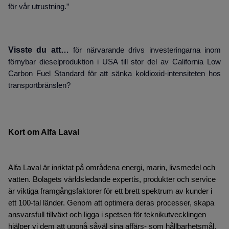
för vår utrustning.”
Visste du att…
för närvarande drivs investeringarna inom
förnybar dieselproduktion i USA till stor del av California Low
Carbon Fuel Standard för att sänka koldioxid-intensiteten hos
transportbränslen?
Kort om Alfa Laval
Alfa Laval är inriktat på områdena energi, marin, livsmedel och
vatten. Bolagets världsledande expertis, produkter och service
är viktiga framgångsfaktorer för ett brett spektrum av kunder i
ett 100-tal länder. Genom att optimera deras processer, skapa
ansvarsfull tillväxt och ligga i spetsen för teknikutvecklingen
hjälper vi dem att uppnå såväl sina affärs- som hållbarhetsmål.