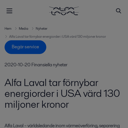
Hem
Media
Nyheter
Alfa Laval tar förnybar energiorder i USA värd 130 miljoner kronor
Begär service
2020-10-20
Finansiella nyheter
Alfa Laval tar förnybar
energiorder i USA värd 130
miljoner kronor
Alfa Laval – världsledande inom värmeöverföring, separering 