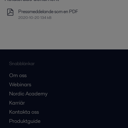
Pressmeddelande som en PDF
2020-10-20 134 kB
Snabblänkar
Om oss
Webinars
Nordic Academy
Karriär
Kontakta oss
Produktguide