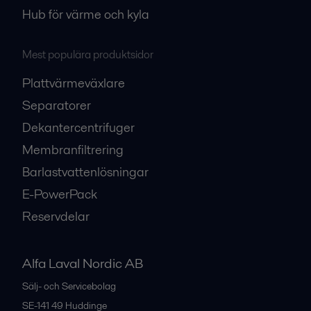
Hub för värme och kyla
Mest populära produktsidor
Plattvärmeväxlare
Separatorer
Dekantercentrifuger
Membranfiltrering
Barlastvattenlösningar
E-PowerPack
Reservdelar
Alfa Laval Nordic AB
Sälj- och Servicebolag
SE-141 49
Huddinge