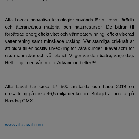
Alfa Lavals innovativa teknologier används för att rena, förädla
och återanvända material och naturresurser. De bidrar till
förbättrad energieffektivitet och värmeåtervinning, effektiviserad
vattenrening samt minskade utsläpp. Vår ständiga drivkraft är
att bidra till en positiv utveckling för våra kunder, likaväl som för
oss människor och vår planet. Vi gör världen bättre, varje dag.
Helt i linje med vårt motto Advancing better™.
Alfa Laval har cirka 17 500 anställda och hade 2019 en
omsättning på cirka 46,5 miljarder kronor. Bolaget är noterat på
Nasdaq OMX.
www.alfalaval.com