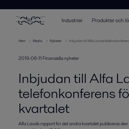
Industrier
Produkter och l
Hem
Media
Nyheter
Inbjudan till Alfa Lavals telefonkonferen
2019-06-11
Finansiella nyheter
Inbjudan till Alfa L
telefonkonferens f
kvartalet
Alfa Lavals rapport för det andra kvartalet publiceras den