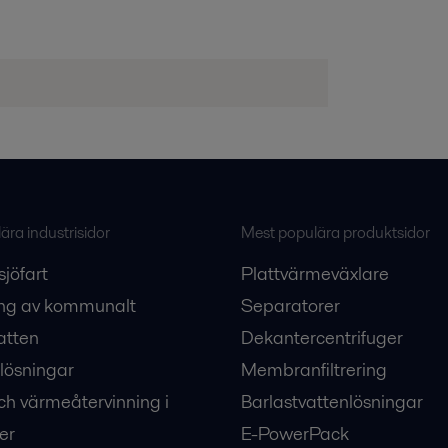
ra industrisidor
Mest populära produktsidor
sjöfart
Plattvärmeväxlare
ng av kommunalt
Separatorer
atten
Dekantercentrifuger
lösningar
Membranfiltrering
ch värmeåtervinning i
Barlastvattenlösningar
er
E-PowerPack