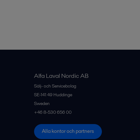
Alfa Laval Nordic AB
Sälj- och Servicebolag
SE-141 49
Huddinge
Sweden
+46 8-530 656 00
Alla kontor och partners