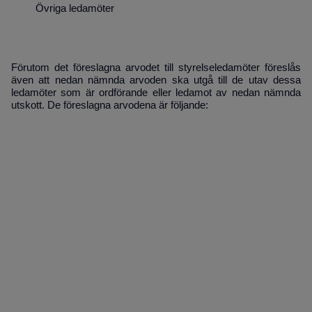
Övriga ledamöter
Förutom det föreslagna arvodet till styrelseledamöter föreslås
även att nedan nämnda arvoden ska utgå till de utav dessa
ledamöter som är ordförande eller ledamot av nedan nämnda
utskott. De föreslagna arvodena är följande: