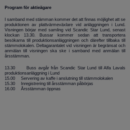
Program för aktieägare
I samband med stämman kommer det att finnas möjlighet att se
produktionen av platt­värmeväxlare vid anläggningen i Lund.
Visningen börjar med samling vid
Scandic Star Lund, senast
klockan 13.30
. Bussar kommer sedan att transportera
besökarna till produktionsanläggningen och därefter tillbaka till
stämmolokalen. Deltagarantalet vid visningen är begränsat och
anmälan till visningen ska ske i samband med anmälan till
årsstämman.
13.30
Buss avgår från
Scandic Star Lund
till Alfa Lavals
produktionsanläggning i Lund
15.00 Servering av kaffe i anslutning till stämmolokalen
15.30 Inregistrering till årsstämman påbörjas
16.00 Årsstämman öppnas