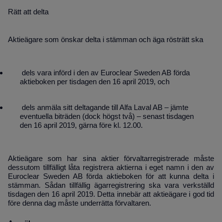
Rätt att delta
Aktieägare som önskar delta i stämman
och äga rösträtt
ska
dels vara införd i den av Euroclear Sweden AB förda
aktieboken per tisdagen den 16 april 2019, och
dels anmäla sitt deltagande till Alfa Laval AB
– jämte
eventuella biträden (dock högst två) –
senast tisdagen
den 16 april 2019
, gärna före kl. 12.00.
Aktieägare som har sina aktier förvaltarregistrerade måste
dessutom tillfälligt låta registrera aktierna i eget namn i den av
Euroclear Sweden AB förda aktieboken för att kunna delta i
stämman. Sådan tillfällig ägarregistrering ska vara verkställd
tisdagen den 16 april 2019. Detta innebär att aktieägare i god tid
före denna dag måste underrätta förvaltaren.