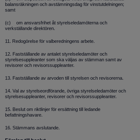
balansräkningen och avstämningsdag för vinstutdelningen;
samt
(c)
om ansvarsfrihet åt styrelseledamöterna och
verkställande direktören.
11.
Redogörelse för valberedningens arbete.
12.
Fastställande av antalet styrelseledamöter och
styrelsesuppleanter som ska väljas av stämman samt av
revisorer och revisorssuppleanter.
13.
Fastställande av arvoden till styrelsen och revisorerna.
14.
Val av styrelseordförande, övriga styrelseledamöter och
styrelsesuppleanter,
revisorer och revisorssuppleanter
.
15.
Beslut om riktlinjer för ersättning till ledande
befattningshavare.
16.
Stämmans avslutande.