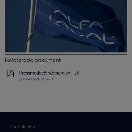
Relaterade dokument
Pressmeddelande som en PDF
2019-03-20 158 kB
Snabblänkar