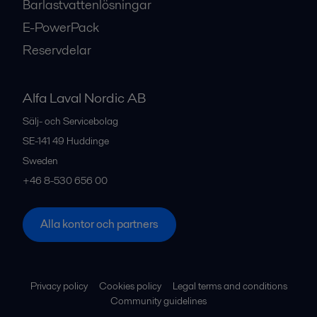
Barlastvattenlösningar
E-PowerPack
Reservdelar
Alfa Laval Nordic AB
Sälj- och Servicebolag
SE-141 49
Huddinge
Sweden
+46 8-530 656 00
Alla kontor och partners
Privacy policy
Cookies policy
Legal terms and conditions
Community guidelines