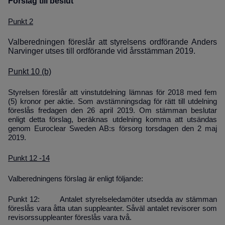
Förslag till beslut
Punkt 2
Valberedningen föreslår att styrelsens ordförande Anders
Narvinger utses till ordförande vid årsstämman 2019.
Punkt 10 (b)
Styrelsen föreslår att vinstutdelning lämnas för 2018 med fem
(5) kronor per aktie. Som avstämningsdag för rätt till utdelning
föreslås fredagen den 26 april 2019. Om stämman beslutar
enligt detta förslag, beräknas utdelning komma att utsändas
genom Euroclear Sweden AB:s försorg torsdagen den 2 maj
2019.
Punkt 12 -14
Valberedningens förslag är enligt följande:
Punkt 12: Antalet styrelseledamöter utsedda av stämman
föreslås vara åtta utan supple­anter. Såväl antalet revisorer som
revisorssuppleanter föreslås vara två.