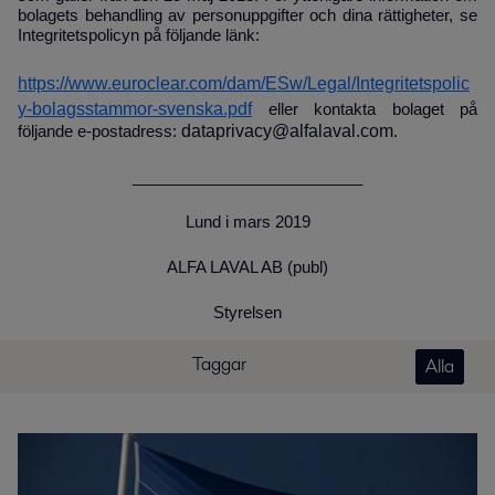
bolagets behandling av personuppgifter och dina rättigheter, se
Integritetspolicyn på följande länk:
https://www.euroclear.com/dam/ESw/Legal/Integritetspolic
y-bolagsstammor-svenska.pdf
eller kontakta bolaget på
dataprivacy@alfalaval.com
följande e-postadress:
.
__________________________
Lund i mars 2019
ALFA LAVAL AB (publ)
Styrelsen
Taggar
Alla