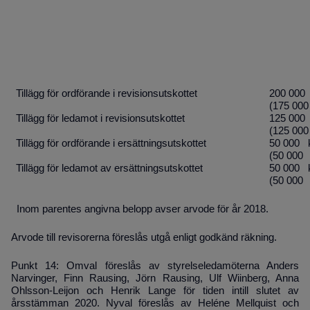
Tillägg för ordförande i revisionsutskottet
200 000
(175 000
Tillägg för ledamot i revisionsutskottet
125 000
(125 000
Tillägg för ordförande i ersättningsutskottet
50 000 
(50 000 
Tillägg för ledamot av ersättningsutskottet
50 000 
(50 000 
Inom parentes angivna belopp avser arvode för år 2018.
Arvode till revisorerna föreslås utgå enligt godkänd räkning.
Punkt 14: Omval föreslås av styrelseledamöterna Anders
Narvinger, Finn Rausing, Jörn Rausing, Ulf Wiinberg, Anna
Ohlsson-Leijon och Henrik Lange
för tiden intill slutet av
årsstämman 2020
. Nyval föreslås av Heléne Mellquist och