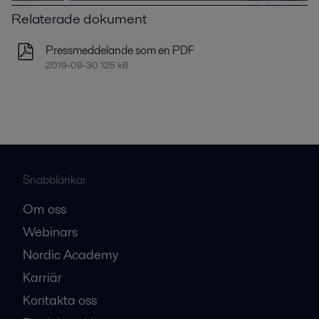
Relaterade dokument
Pressmeddelande som en PDF
2019-09-30 125 kB
Snabblänkar
Om oss
Webinars
Nordic Academy
Karriär
Kontakta oss