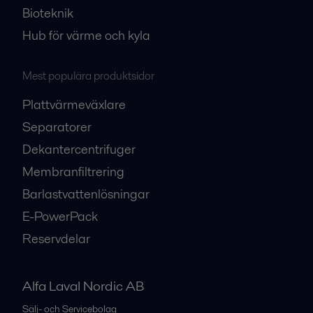
Bioteknik
Hub för värme och kyla
Mest populära produktsidor
Plattvärmeväxlare
Separatorer
Dekantercentrifuger
Membranfiltrering
Barlastvattenlösningar
E-PowerPack
Reservdelar
Alfa Laval Nordic AB
Sälj- och Servicebolag