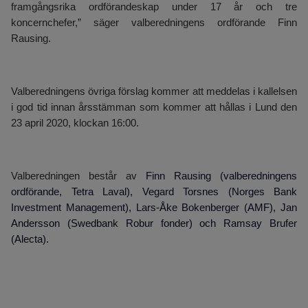
framgångsrika ordförandeskap under 17 år och tre
koncernchefer,” säger valberedningens ordförande Finn
Rausing.
Valberedningens övriga förslag kommer att meddelas i kallelsen
i god tid innan årsstämman som kommer att hållas i Lund den
23 april 2020, klockan 16:00.
Valberedningen består av
Finn Rausing (valberedningens
ordförande, Tetra Laval), Vegard Torsnes (Norges Bank
Investment Management), Lars-Åke Bokenberger (AMF), Jan
Andersson (Swedbank Robur fonder) och Ramsay Brufer
(Alecta).