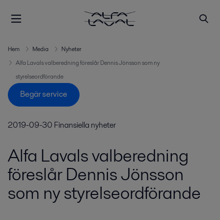
Hem
Media
Nyheter
Alfa Lavals valberedning föreslår Dennis Jönsson som ny
styrelseordförande
Begär service
2019-09-30
Finansiella nyheter
Alfa Lavals valberedning
föreslår Dennis Jönsson
som ny styrelseordförande