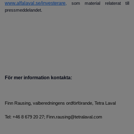
www.alfalaval.se/investerare
,
som material relaterat till
pressmeddelandet.
För mer information kontakta:
Finn Rausing, valberedningens ordförförande, Tetra Laval
Tel: +46 8 679 20 27; Finn.rausing@tetralaval.com