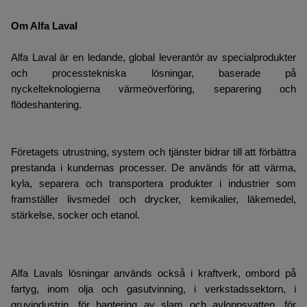
Om Alfa Laval
Alfa Laval är en ledande, global leverantör av specialprodukter
och processtekniska lösningar, baserade på
nyckelteknologierna värmeöverföring, separering och
flödeshantering.
Företagets utrustning, system och tjänster bidrar till att förbättra
prestanda i kundernas processer. De används för att värma,
kyla, separera och transportera produkter i industrier som
framställer livsmedel och drycker, kemikalier, läkemedel,
stärkelse, socker och etanol.
Alfa Lavals lösningar används också i kraftverk, ombord på
fartyg, inom olja och gasutvinning, i verkstadssektorn, i
gruvindustrin, för hantering av slam och avloppsvatten, för