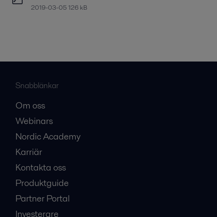
2019-03-05 126 kB
Snabblänkar
Om oss
Webinars
Nordic Academy
Karriär
Kontakta oss
Produktguide
Partner Portal
Investerare