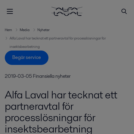
Hem
Media
Nyheter
Alfa Laval har tecknat ett partneravtal för processlösningar för
insektsbearbetning
Begär service
2019-03-05
Finansiella nyheter
Alfa Laval har tecknat ett
partneravtal för
processlösningar för
insektsbearbetning