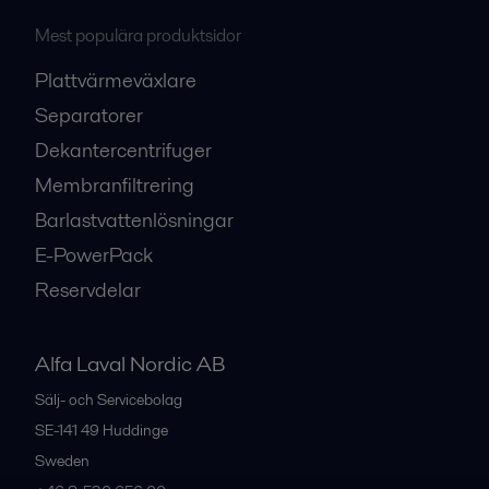
Mest populära produktsidor
Plattvärmeväxlare
Separatorer
Dekantercentrifuger
Membranfiltrering
Barlastvattenlösningar
E-PowerPack
Reservdelar
Alfa Laval Nordic AB
Sälj- och Servicebolag
SE-141 49
Huddinge
Sweden