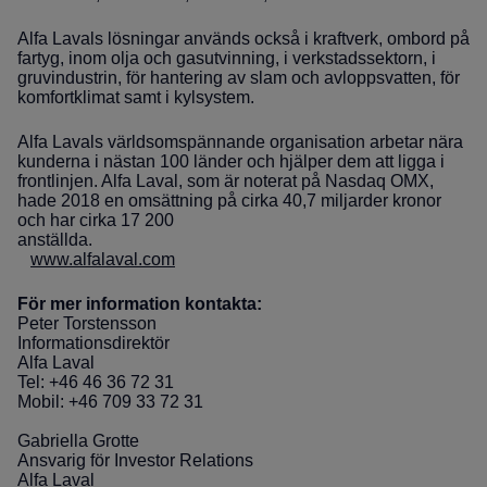
Alfa Lavals lösningar används också i kraftverk, ombord på
fartyg, inom olja och gasutvinning, i verkstadssektorn, i
gruvindustrin, för hantering av slam och avloppsvatten, för
komfortklimat samt i kylsystem.
Alfa Lavals världsomspännande organisation arbetar nära
kunderna i nästan 100 länder och hjälper dem att ligga i
frontlinjen. Alfa Laval, som är noterat på Nasdaq OMX,
hade 2018 en omsättning på cirka 40,7 miljarder kronor
och har cirka 17 200
anställda.
www.alfalaval.com
För mer information kontakta:
Peter Torstensson
Informationsdirektör
Alfa Laval
Tel: +46 46 36 72 31
Mobil: +46 709 33 72 31
Gabriella Grotte
Ansvarig för Investor Relations
Alfa Laval