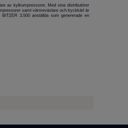
are av kylkompressorer. Med sina distributörer
kompressorer samt värmeväxlare och tryckkärl är
e BITZER 3.500 anställda som genererade en