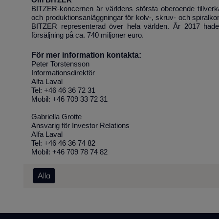
Om BITZER
BITZER-koncernen är världens största oberoende tillverk
och produktionsanläggningar för kolv-, skruv- och spiral
BITZER representerad över hela världen. År 2017 had
försäljning på ca. 740 miljoner euro.
För mer information kontakta:
Peter Torstensson
Informationsdirektör
Alfa Laval
Tel: +46 46 36 72 31
Mobil: +46 709 33 72 31
Gabriella Grotte
Ansvarig för Investor Relations
Alfa Laval
Tel: +46 46 36 74 82
Mobil: +46 709 78 74 82
Alla