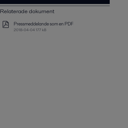
Relaterade dokument
Pressmeddelande som en PDF
2018-04-04 177 kB