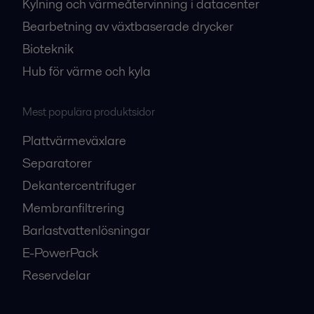
Kylning och värmeåtervinning i datacenter
Bearbetning av växtbaserade drycker
Bioteknik
Hub för värme och kyla
Mest populära produktsidor
Plattvärmeväxlare
Separatorer
Dekantercentrifuger
Membranfiltrering
Barlastvattenlösningar
E-PowerPack
Reservdelar