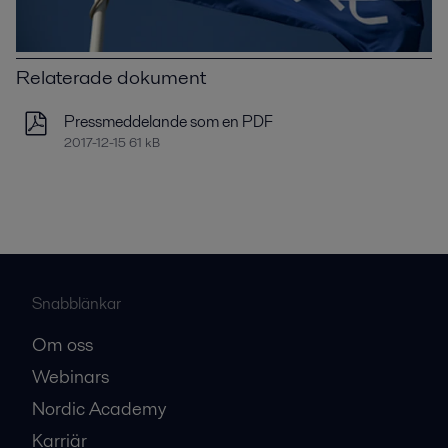
Relaterade dokument
Pressmeddelande som en PDF
2017-12-15 61 kB
Snabblänkar
Om oss
Webinars
Nordic Academy
Karriär