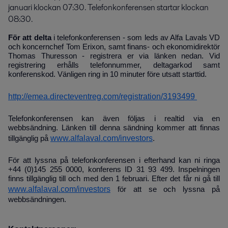
januari klockan 07:30. Telefonkonferensen startar klockan 
08:30.
För att delta
i telefonkonferensen - som leds av Alfa Lavals VD
och koncernchef Tom Erixon, samt finans- och ekonomidirektör
Thomas Thuresson - registrera er via länken nedan. Vid
registrering erhålls telefonnummer, deltagarkod samt
konferenskod. Vänligen ring in 10 minuter före utsatt starttid.
http://emea.directeventreg.com/registration/3193499
Telefonkonferensen kan även följas i realtid via en
webbsändning. Länken till denna sändning kommer att finnas
www.alfalaval.com/investors
tillgänglig på
.
För att lyssna på telefonkonferensen i efterhand kan ni ringa
+44 (0)145 255 0000, konferens ID 31 93 499. Inspelningen
finns tillgänglig till och med den 1 februari. Efter det får ni gå till
www.alfalaval.com/investors
för att se och lyssna på
webbsändningen.