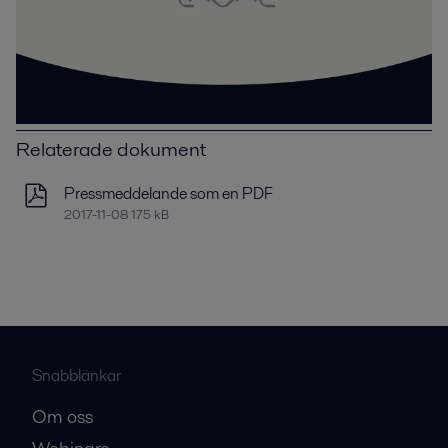
Relaterade dokument
Pressmeddelande som en PDF
2017-11-08 175 kB
Snabblänkar
Om oss