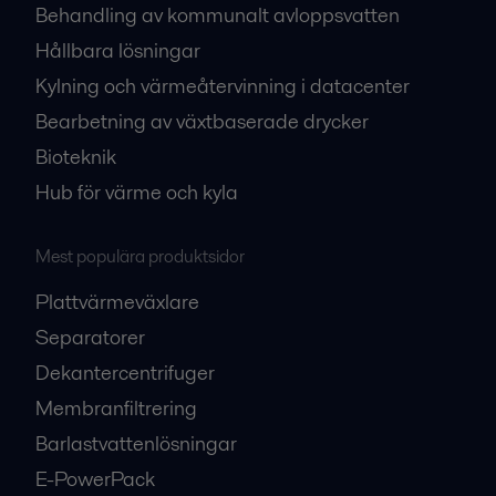
Behandling av kommunalt avloppsvatten
Hållbara lösningar
Kylning och värmeåtervinning i datacenter
Bearbetning av växtbaserade drycker
Bioteknik
Hub för värme och kyla
Mest populära produktsidor
Plattvärmeväxlare
Separatorer
Dekantercentrifuger
Membranfiltrering
Barlastvattenlösningar
E-PowerPack