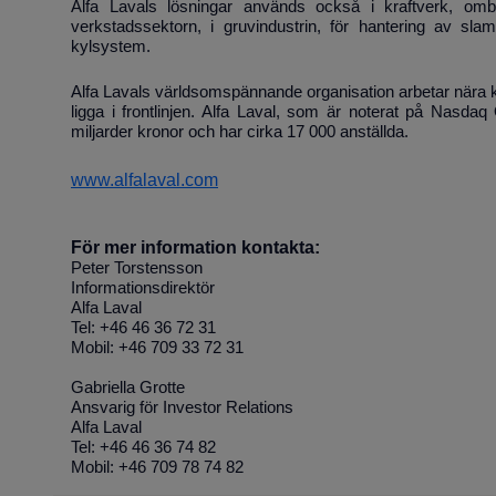
Alfa Lavals lösningar används också i kraftverk, omb
verkstadssektorn, i gruvindustrin, för hantering av sla
kylsystem.
Alfa Lavals världsomspännande organisation arbetar nära k
ligga i frontlinjen. Alfa Laval, som är noterat på Nasd
miljarder kronor och har cirka 17 000 anställda.
www.alfalaval.com
För mer information kontakta:
Peter Torstensson
Informationsdirektör
Alfa Laval
Tel: +46 46 36 72 31
Mobil: +46 709 33 72 31
Gabriella Grotte
Ansvarig för Investor Relations
Alfa Laval
Tel: +46 46 36 74 82
Mobil: +46 709 78 74 82