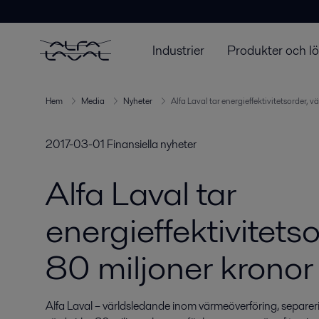
Industrier
Produkter och l
Hem
Media
Nyheter
Alfa Laval tar energieffektivitetsorder, 
2017-03-01
Finansiella nyheter
Alfa Laval tar
energieffektivitetso
80 miljoner kronor
Alfa Laval – världsledande inom värmeöverföring, separerin