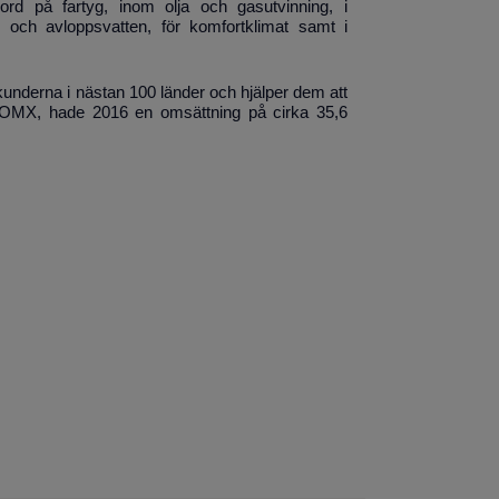
ord på fartyg, inom olja och gasutvinning, i
m och avloppsvatten, för komfortklimat samt i
underna i nästan 100 länder och hjälper dem att
aq OMX, hade 2016 en omsättning på cirka 35,6