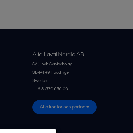
Alfa Laval Nordic AB
Sälj- och Servicebolag
SE-141 49
Huddinge
Sweden
+46 8-530 656 00
Alla kontor och partners