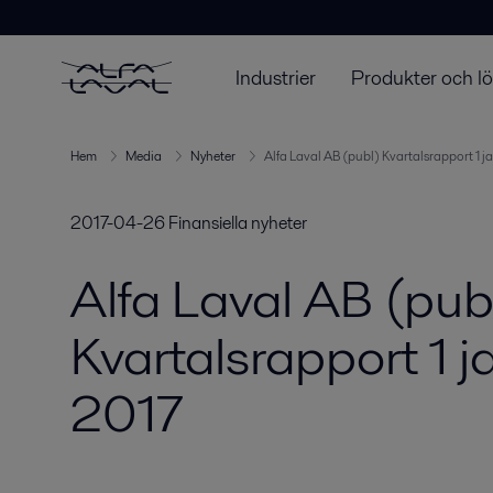
Industrier
Produkter och l
Hem
Media
Nyheter
Alfa Laval AB (publ) Kvartalsrapport 1 j
2017-04-26
Finansiella nyheter
Alfa Laval AB (pub
Kvartalsrapport 1 j
2017