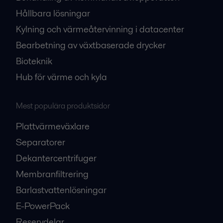
Hållbara lösningar
Kylning och värmeåtervinning i datacenter
Bearbetning av växtbaserade drycker
Bioteknik
Hub för värme och kyla
Mest populära produktsidor
Plattvärmeväxlare
Separatorer
Dekantercentrifuger
Membranfiltrering
Barlastvattenlösningar
E-PowerPack
Reservdelar