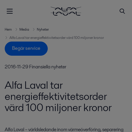
Hem
Media
Nyheter
Alfa Laval tar energieffektivitetsorder värd 100 miljoner kronor
Begär service
2016-11-29
Finansiella nyheter
Alfa Laval tar
energieffektivitetsorder
värd 100 miljoner kronor
Alfa Laval – världsledande inom värmeöverföring, separering 