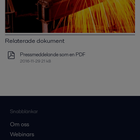
Relaterade dokument
Pressmeddelande som en PDF
2016-11-29 21 kB
Snabblänkar
Om oss
Webinars