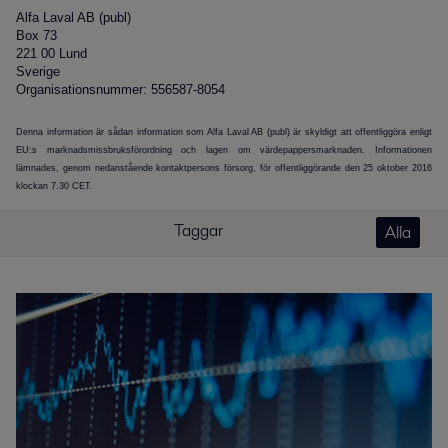
Alfa Laval AB (publ)
Box 73
221 00 Lund
Sverige
Organisationsnummer: 556587-8054
Denna information är sådan information som Alfa Laval AB (publ) är skyldigt att offentliggöra enligt
EU:s marknadsmissbruksförordning och lagen om värdepappersmarknaden. Informationen
lämnades, genom nedanstående kontaktpersons försorg, för offentliggörande den 25 oktober
2016
klockan 7.30 CET.
Taggar
Alla