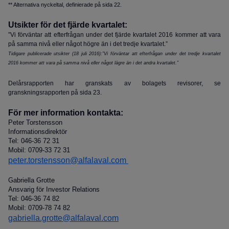
** Alternativa nyckeltal, definierade på sida 22.
Utsikter för det fjärde kvartalet:
”Vi förväntar att efterfrågan under det fjärde kvartalet 2016 kommer att vara
på samma nivå eller något högre än i det tredje kvartalet.”
Tidigare publicerade utsikter (18 juli 2016):”Vi förväntar att efterfrågan under det tredje kvartalet
2016 kommer att vara på samma nivå eller något lägre än i det andra kvartalet.”
Delårsrapporten har granskats av bolagets revisorer, se
granskningsrapporten på sida 23.
För mer information kontakta:
Peter Torstensson
Informationsdirektör
Tel: 046-36 72 31
Mobil: 0709-33 72 31
peter.torstensson@alfalaval.com
Gabriella Grotte
Ansvarig för Investor Relations
Tel: 046-36 74 82
Mobil: 0709-78 74 82
gabriella.grotte@alfalaval.com