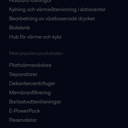
Hållbara lösningar
Kylning och värmeåtervinning i datacenter
Bearbetning av växtbaserade drycker
Bioteknik
Hub för värme och kyla
Mest populära produktsidor
Plattvärmeväxlare
Separatorer
Dekantercentrifuger
Membranfiltrering
Barlastvattenlösningar
E-PowerPack
Reservdelar