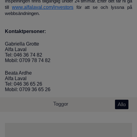
Inspelningen finns tillgänglig under 24 timmar. Efter det får ni gå
www.alfalaval.com/investors
till
för att se och lyssna på
webbsändningen.
Kontaktpersoner:
Gabriella Grotte
Alfa Laval
Tel: 046 36 74 82
Mobil: 0709 78 74 82
Beata Ardhe
Alfa Laval
Tel: 046 36 65 26
Mobil: 0709 36 65 26
Taggar
Alla