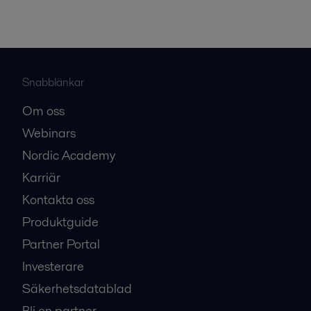
Snabblänkar
Om oss
Webinars
Nordic Academy
Karriär
Kontakta oss
Produktguide
Partner Portal
Investerare
Säkerhetsdatablad
Bli en partner