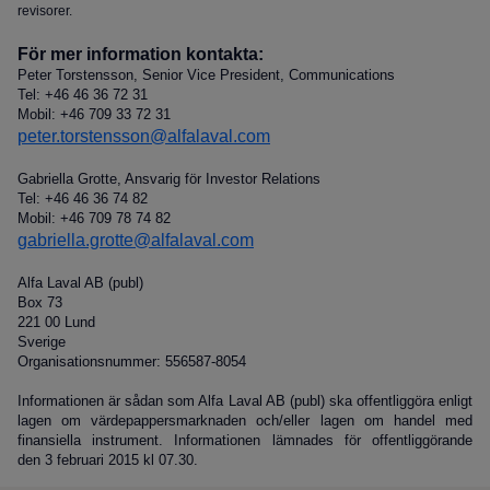
revisorer.
För mer information kontakta:
Peter Torstensson, Senior Vice President, Communications
Tel:
+46 46 36 72 31
Mobil:
+46 709 33 72 31
peter.torstensson@alfalaval.com
Gabriella Grotte, Ansvarig för Investor Relations
Tel:
+46 46 36 74 82
Mobil:
+46 709 78 74 82
gabriella.grotte@alfalaval.com
Alfa Laval AB (publ)
Box 73
221 00 Lund
Sverige
Organisationsnummer: 556587-8054
Informationen är sådan som Alfa Laval AB (publ) ska offentliggöra enligt
lagen om värdepappersmarknaden och/eller lagen om handel med
finansiella instrument. Informationen lämnades för offentliggörande
den 3 februari 2015 kl 07.30.