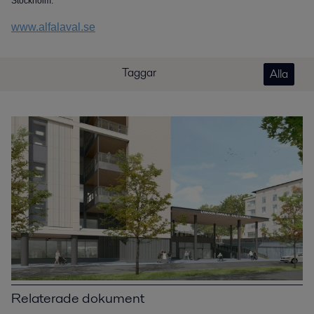
Stockholm.
www.alfalaval.se
Taggar
Alla
Relaterade dokument