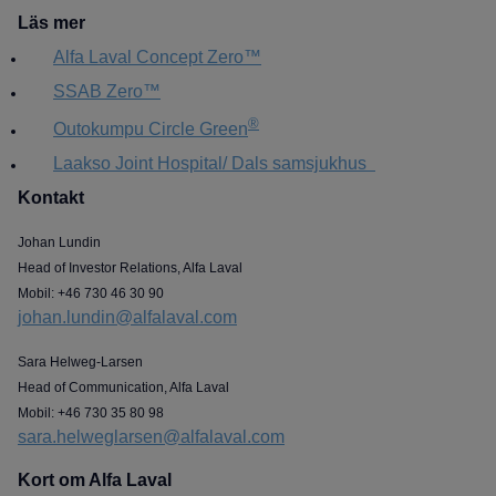
Läs mer
Alfa Laval Concept Zero™
SSAB Zero™
®
Outokumpu Circle Green
Laakso Joint Hospital/ Dals samsjukhus
Kontakt
Johan Lundin
Head of Investor Relations, Alfa Laval
Mobil: +46 730 46 30 90
johan.lundin@alfalaval.com
Sara Helweg-Larsen
Head of Communication, Alfa Laval
Mobil: +46 730 35 80 98
sara.helweglarsen@alfalaval.com
Kort om Alfa Laval