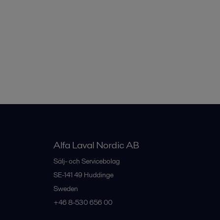
Alfa Laval Nordic AB
Sälj- och Servicebolag
SE-141 49
Huddinge
Sweden
+46 8-530 656 00