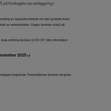
 på företagets nya anläggning i 
veckling av separationsteknik och den guidade turen
a delar av verksamheten. Dagen kommer också att
 sluta omkring klockan 16.00 CET. Mer information
6 november 2025
på
deltagare begränsat. Presentationer kommer att göras