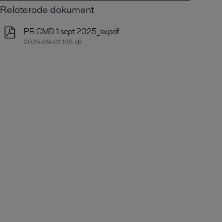
Relaterade dokument
PR CMD 1 sept 2025_sv.pdf
2025-09-01 105 kB