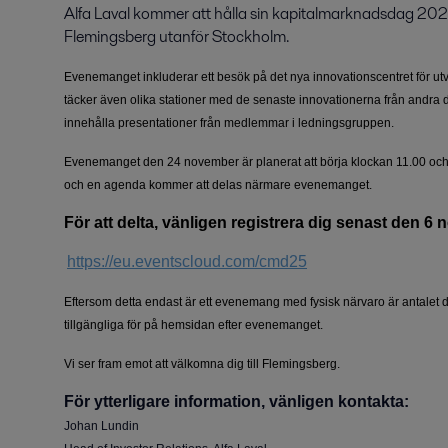
Alfa Laval kommer att hålla sin kapitalmarknadsdag 2025
Flemingsberg utanför Stockholm.
Evenemanget inkluderar ett besök på det nya innovationscentret för ut
täcker även olika stationer med de senaste innovationerna från andr
innehålla presentationer från medlemmar i ledningsgruppen.
Evenemanget den 24 november är planerat att börja klockan 11.00 och
och en agenda kommer att delas närmare evenemanget.
För att delta, vänligen registrera dig senast den 
https://eu.eventscloud.com/cmd25
Eftersom detta endast är ett evenemang med fysisk närvaro är antalet 
tillgängliga för på hemsidan efter evenemanget.
Vi ser fram emot att välkomna dig till Flemingsberg.
För ytterligare information, vänligen kontakta:
Johan Lundin