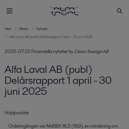
Hem
Media
Nyheter
Alfa Laval AB (publ) Delårsrapport 1 april - 30 juni 2025
2025-07-22
Finansiella nyheter
by
Cision Sverige AB
Alfa Laval AB (publ)
Delårsrapport 1 april - 30
juni 2025
Höjdpunkter

  · Orderingången var MdSEK 16,3 (18,9), en minskning om 