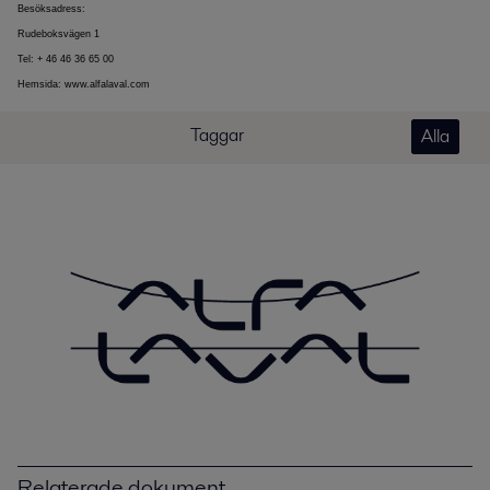
Besöksadress:
Rudeboksvägen 1
Tel: + 46 46 36 65 00
Hemsida: www.alfalaval.com
Taggar
Alla
Relaterade dokument