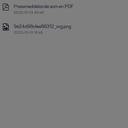
Pressmeddelande som en PDF
2023-10-13 49 kB
9e24d98cfee88312_org.png
2023-10-13 16 kB