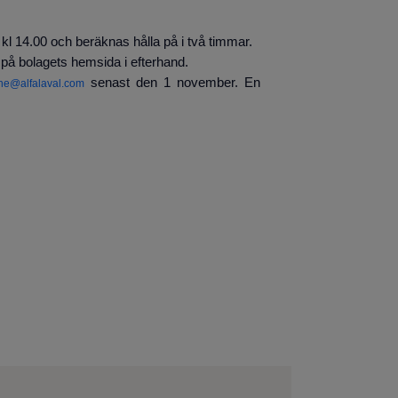
kl 14.00 och beräknas hålla på i två timmar.
 på bolagets hemsida i efterhand.
senast den 1 november. En
he@alfalaval.com