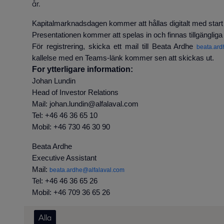
år.
Kapitalmarknadsdagen kommer att hållas digitalt med start 
Presentationen kommer att spelas in och finnas tillgängliga
För registrering, skicka ett mail till Beata Ardhe
beata.ard
kallelse med en Teams-länk kommer sen att skickas ut.
For ytterligare information:
Johan Lundin
Head of Investor Relations
Mail: johan.lundin@alfalaval.com
Tel: +46 46 36 65 10
Mobil: +46 730 46 30 90
Beata Ardhe
Executive Assistant
Mail:
beata.ardhe@alfalaval.com
Tel: +46 46 36 65 26
Mobil: +46 709 36 65 26
Alla