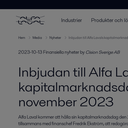
Industrier
Produkter och l
Hem
Media
Nyheter
Inbjudan till Alfa Lavals kapitalmark
2023-10-13
Finansiella nyheter
by
Cision Sverige AB
Inbjudan till Alfa L
kapitalmarknadsd
november 2023
Alfa Laval kommer att hålla sin kapitalmarknadsdag de
tillsammans med finanschef Fredrik Ekström, att redogör