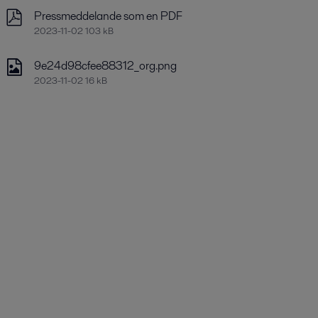
Pressmeddelande som en PDF
2023-11-02 103 kB
9e24d98cfee88312_org.png
2023-11-02 16 kB