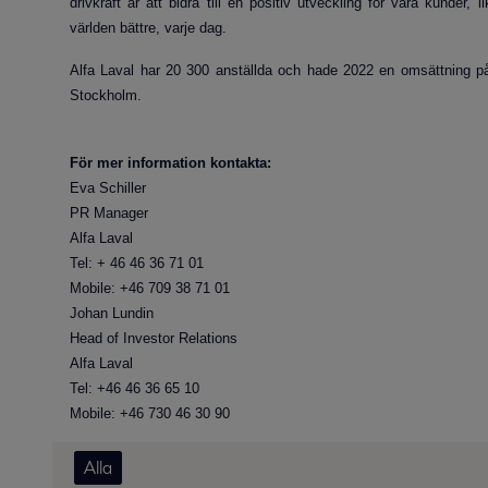
drivkraft är att bidra till en positiv utveckling för våra kunder
världen bättre, varje dag.
Alfa Laval har 20 300 anställda och hade 2022 en omsättning på
Stockholm.
För mer information kontakta:
Eva Schiller
PR Manager
Alfa Laval
Tel: + 46 46 36 71 01
Mobile: +46 709 38 71 01
Johan Lundin
Head of Investor Relations
Alfa Laval
Tel: +46 46 36 65 10
Mobile: +46 730 46 30 90
Alla