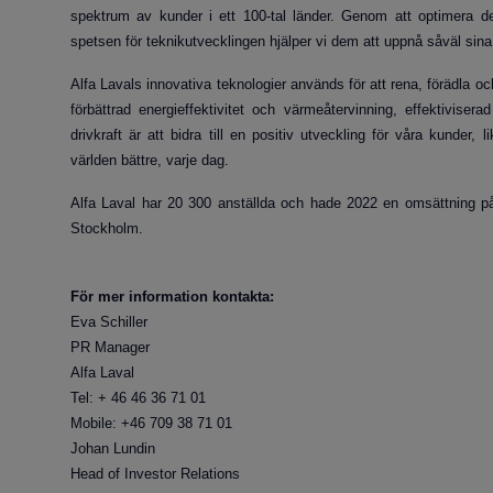
spektrum av kunder i ett 100-tal länder. Genom att optimera der
spetsen för teknikutvecklingen hjälper vi dem att uppnå såväl sina
Alfa Lavals innovativa teknologier används för att rena, förädla oc
förbättrad energieffektivitet och värmeåtervinning, effektivise
drivkraft är att bidra till en positiv utveckling för våra kunder
världen bättre, varje dag.
Alfa Laval har 20 300 anställda och hade 2022 en omsättning på
Stockholm.
För mer information kontakta:
Eva Schiller
PR Manager
Alfa Laval
Tel: + 46 46 36 71 01
Mobile: +46 709 38 71 01
Johan Lundin
Head of Investor Relations