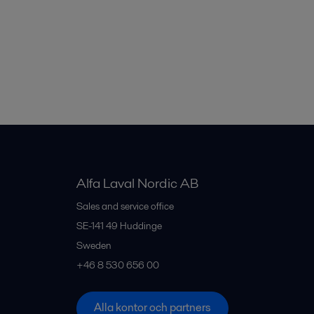
Alfa Laval Nordic AB
Sales and service office
SE-141 49
Huddinge
Sweden
+46 8 530 656 00
Alla kontor och partners