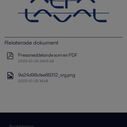
Relaterade dokument
Pressmeddelande som en PDF
2023-10-25 2405 kB
9e24d98cfee88312_org.png
2023-10-25 16 kB
Snabblänkar