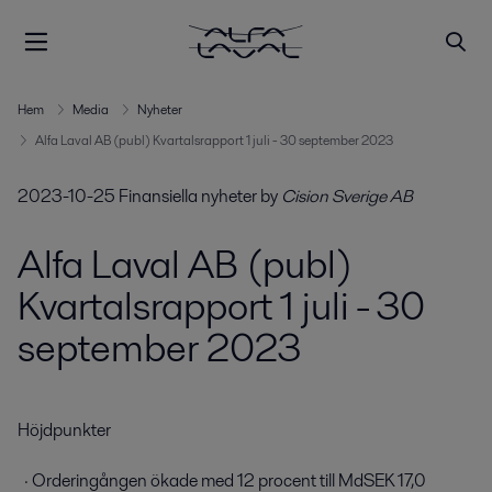
Hem
Media
Nyheter
Alfa Laval AB (publ) Kvartalsrapport 1 juli - 30 september 2023
2023-10-25
Finansiella nyheter
by
Cision Sverige AB
Alfa Laval AB (publ)
Kvartalsrapport 1 juli - 30
september 2023
Höjdpunkter        

  · Orderingången ökade med 12 procent till MdSEK 17,0 