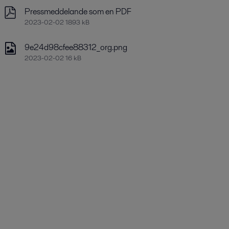
Pressmeddelande som en PDF
2023-02-02 1893 kB
9e24d98cfee88312_org.png
2023-02-02 16 kB