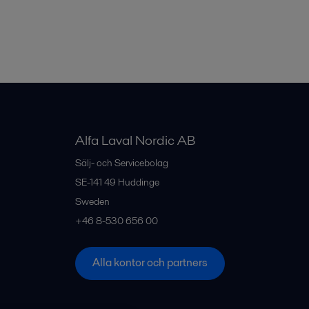
Alfa Laval Nordic AB
Sälj- och Servicebolag
SE-141 49
Huddinge
Sweden
+46 8-530 656 00
Alla kontor och partners