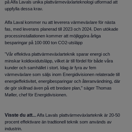
på Alfa Lavals unika plattvärmeväxlarteknologi utformad att
uppfylla dessa krav.
Alfa Laval kommer nu att leverera värmeväxlare för nästa
fas, med leverans planerad till 2023 och 2024. Den utökade
processinstallationen kommer att möjliggöra årliga
besparingar på 100 000 ton CO2-utsläpp
"Vår effektiva plattvärmeväxlarteknik sparar energi och
minskar koldioxidutsläpp, vilket är till fördel för både våra
kunder och samhället i stort. Idag är fyra av fem
värmeväxlare som säljs inom Energidivisionen relaterade till
energieffektivitet, energibesparingar och återanvändning, där
de gör skillnad även på ett bredare plan,” säger Thomas
Møller, chef för Energidivisionen.
Visste du att...
Alfa Lavals plattvärmeväxlarteknik är 20-50
procent effektivare än tradtionell teknik som används av
industrin.