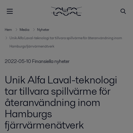
Hem
Media
Nyheter
Unik Alfa Laval-teknologi tar tillvara spillvärme för återanvändning inom
Hamburgs fjärrvärmenätverk
2022-05-10
Finansiella nyheter
Unik Alfa Laval-teknologi
tar tillvara spillvärme för
återanvändning inom
Hamburgs
fjärrvärmenätverk