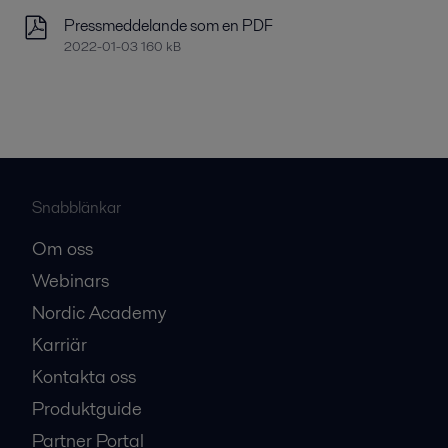
Pressmeddelande som en PDF
2022-01-03 160 kB
Snabblänkar
Om oss
Webinars
Nordic Academy
Karriär
Kontakta oss
Produktguide
Partner Portal