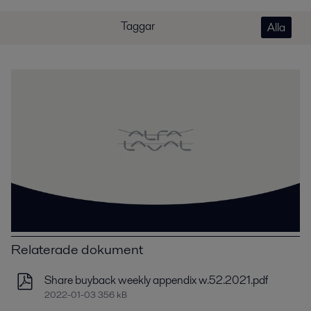
Taggar
Alla
Relaterade dokument
Share buyback weekly appendix w.52.2021.pdf
2022-01-03 356 kB