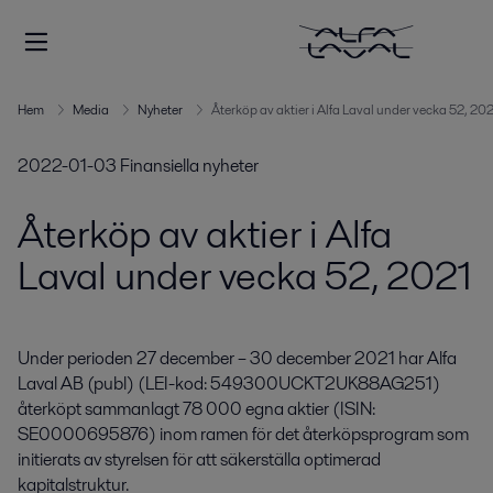
Hem
Media
Nyheter
Återköp av aktier i Alfa Laval under vecka 52, 202
2022-01-03
Finansiella nyheter
Återköp av aktier i Alfa
Laval under vecka 52, 2021
Under perioden 27 december – 30 december 2021 har Alfa 
Laval AB (publ) (LEI-kod: 549300UCKT2UK88AG251) 
återköpt sammanlagt 78 000 egna aktier (ISIN: 
SE0000695876) inom ramen för det återköpsprogram som 
initierats av styrelsen för att säkerställa optimerad 
kapitalstruktur.