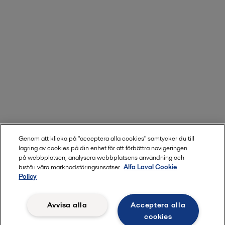
Genom att klicka på "acceptera alla cookies" samtycker du till
lagring av cookies på din enhet för att förbättra navigeringen
på webbplatsen, analysera webbplatsens användning och
bistå i våra marknadsföringsinsatser.
Alfa Laval Cookie
Policy
Avvisa alla
Acceptera alla
cookies