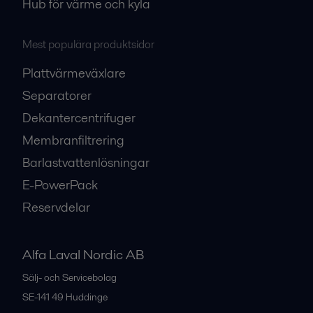
Hub för värme och kyla
Mest populära produktsidor
Plattvärmeväxlare
Separatorer
Dekantercentrifuger
Membranfiltrering
Barlastvattenlösningar
E-PowerPack
Reservdelar
Alfa Laval Nordic AB
Sälj- och Servicebolag
SE-141 49
Huddinge