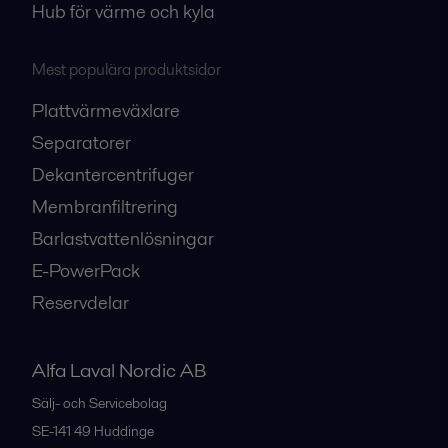
Hub för värme och kyla
Mest populära produktsidor
Plattvärmeväxlare
Separatorer
Dekantercentrifuger
Membranfiltrering
Barlastvattenlösningar
E-PowerPack
Reservdelar
Alfa Laval Nordic AB
Sälj- och Servicebolag
SE-141 49
Huddinge