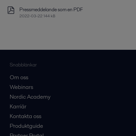
Pressmeddelande som en PDF
2022-03-22 144 kB
Snabblänkar
Om oss
Webinars
Nordic Academy
Karriär
Kontakta oss
Produktguide
Partner Portal