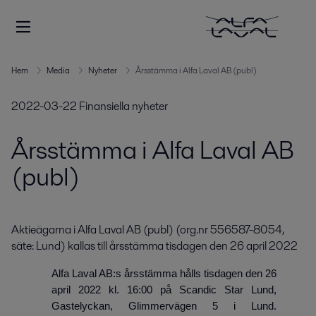
Hem
Media
Nyheter
Årsstämma i Alfa Laval AB (publ)
2022-03-22
Finansiella nyheter
Årsstämma i Alfa Laval AB
(publ)
Aktieägarna i Alfa Laval AB (publ) (org.nr 556587-8054, 
säte: Lund) kallas till årsstämma tisdagen den 26 april 2022
Alfa Laval AB:s årsstämma hålls tisdagen den 26
april 2022 kl. 16:00 på Scandic Star Lund,
Gastelyckan, Glimmervägen 5 i Lund.