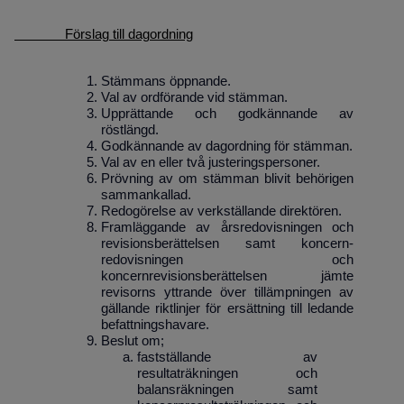
Förslag till dagordning
Stämmans öppnande.
Val av ordförande vid stämman.
Upprättande och godkännande av
röstlängd.
Godkännande av dagordning för stämman.
Val av en eller två justeringspersoner.
Prövning av om stämman blivit behörigen
sammankallad.
Redogörelse av verkställande direktören.
Framläggande av årsredovisningen och
revisionsberättelsen samt koncern-
redovisningen och
koncernrevisionsberättelsen jämte
revisorns yttrande över tillämpningen av
gällande riktlinjer för ersättning till ledande
befattnings­havare.
Beslut om;
fastställande av
resultaträkningen och
balansräkningen samt