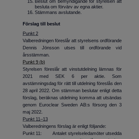
Beslut om bemyndigande för styrelsen att
besluta om förvärv av egna aktier.
Stämmans avslutande.
Förslag till beslut
Punkt 2
Valberedningen föreslår att styrelsens ordförande
Dennis Jönsson utses till ordförande vid
årsstämman.
Punkt 9 (b)
Styrelsen föreslår att vinstutdelning lämnas för
2021 med SEK 6 per aktie. Som
avstämningsdag för rätt till utdelning föreslås den
28 april 2022. Om stämman beslutar enligt detta
förslag, beräknas utdelning komma att utsändas
genom Euroclear Sweden AB:s försorg den 3
maj 2022.
Punkt 11–13
Valberedningens förslag är enligt följande:
Punkt 11: Antalet styrelseledamöter utsedda