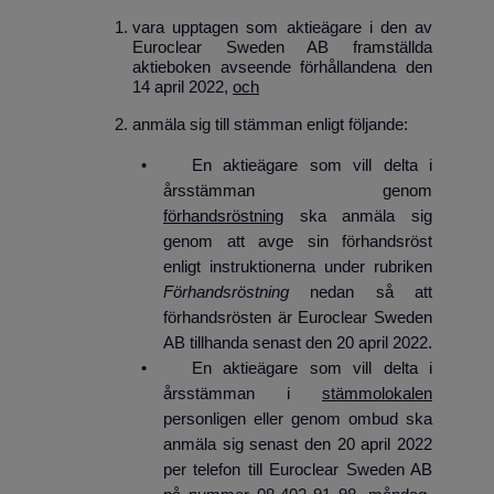
vara upptagen som aktieägare i den av
Euroclear Sweden AB framställda
aktieboken avseende förhållandena den
14 april 2022,
och
anmäla sig till stämman enligt följande:
• En aktieägare som vill delta i
årsstämman genom
förhandsröstning
ska anmäla sig
genom att avge sin förhandsröst
enligt instruktionerna under rubriken
Förhandsröstning
nedan så att
förhandsrösten är Euroclear Sweden
AB tillhanda senast den 20 april 2022.
• En aktieägare som vill delta i
årsstämman i
stämmolokalen
personligen eller genom ombud ska
anmäla sig senast den 20 april 2022
per telefon till Euroclear Sweden AB