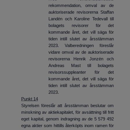
rekommendation, omval av de
auktoriserade revisorerna Staffan
Landén och Karoline Tedevall till
bolagets revisorer för det
kommande året, det vill säga för
tiden intill slutet av årsstämman
2023. Valberedningen föreslår
vidare omval av de auktoriserade
revisorerna Henrik Jonzén och
Andreas Mast till bolagets
revisorssuppleanter för det
kommande året, det vill säga för
tiden intill slutet av årsstämman
2023.
Punkt 14
Styrelsen föreslår att årsstämman beslutar om
minskning av aktiekapitalet, för avsättning till fritt
eget kapital, genom indragning av de 5 579 492
egna aktier som hittills återköpts inom ramen för