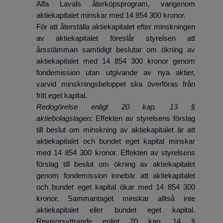
Alfa Lavals återköpsprogram, varigenom
aktiekapitalet minskar med 14 854 300 kronor.
För att återställa aktiekapitalet efter minskningen
av aktiekapitalet föreslår styrelsen att
årsstämman samtidigt beslutar om ökning av
aktiekapitalet med 14 854 300 kronor genom
fondemission utan utgivande av nya aktier,
varvid minskningsbeloppet ska överföras från
fritt eget kapital.
Redogörelse enligt 20 kap. 13 §
aktiebolagslagen:
Effekten av styrelsens förslag
till beslut om minskning av aktiekapitalet är att
aktiekapitalet och bundet eget kapital minskar
med 14 854 300 kronor. Effekten av styrelsens
förslag till beslut om ökning av aktiekapitalet
genom fondemission innebär att aktiekapitalet
och bundet eget kapital ökar med 14 854 300
kronor. Sammantaget minskar alltså inte
aktiekapitalet eller bundet eget kapital.
Revisorsyttrande enligt 20 kap. 14 §