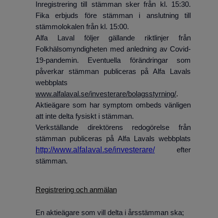
Inregistrering till stämman sker från kl. 15:30.
Fika erbjuds före stämman i anslutning till
stämmolokalen från kl. 15:00.
Alfa Laval följer gällande riktlinjer från
Folkhälsomyndigheten med anledning av Covid-
19-pandemin. Eventuella förändringar som
påverkar stämman publiceras på Alfa Lavals
webbplats
www.alfalaval.se/investerare/bolagsstyrning/
.
Aktieägare som har symptom ombeds vänligen
att inte delta fysiskt i stämman.
Verkställande direktörens redogörelse från
stämman publiceras på Alfa Lavals webbplats
http://www.alfalaval.se/investerare/
efter
stämman.
Registrering och anmälan
En aktieägare som vill delta i årsstämman ska;