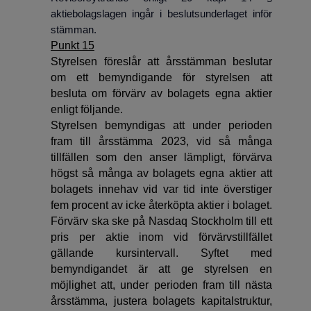
aktiebolagslagen ingår i beslutsunderlaget inför
stämman.
Punkt 15
Styrelsen föreslår att årsstämman beslutar
om ett bemyndigande för styrelsen att
besluta om förvärv av bolagets egna aktier
enligt följande.
Styrelsen bemyndigas att under perioden
fram till årsstämma 2023, vid så många
tillfällen som den anser lämpligt, förvärva
högst så många av bolagets egna aktier att
bolagets innehav vid var tid inte överstiger
fem procent av icke återköpta aktier i bolaget.
Förvärv ska ske på Nasdaq Stockholm till ett
pris per aktie inom vid förvärvstillfället
gällande kursintervall. Syftet med
bemyndigandet är att ge styrelsen en
möjlighet att, under perioden fram till nästa
årsstämma, justera bolagets kapitalstruktur,