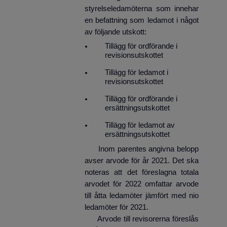
styrelseledamöterna som innehar
en befattning som ledamot i något
av följande utskott:
Tillägg för ordförande i
revisionsutskottet
Tillägg för ledamot i
revisionsutskottet
Tillägg för ordförande i
ersättningsutskottet
Tillägg för ledamot av
ersättningsutskottet
Inom parentes angivna belopp
avser arvode för år 2021. Det ska
noteras att det föreslagna totala
arvodet för 2022 omfattar arvode
till åtta ledamöter jämfört med nio
ledamöter för 2021.
Arvode till revisorerna föreslås