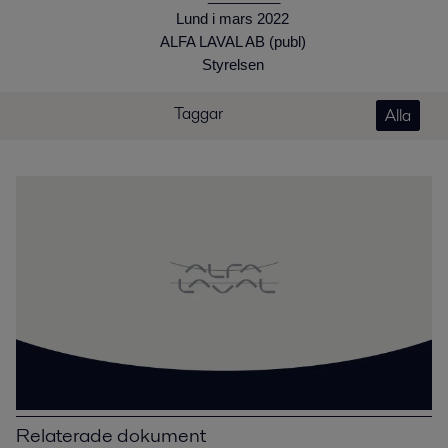
Lund i mars 2022
ALFA LAVAL AB (publ)
Styrelsen
Taggar
Alla
Relaterade dokument