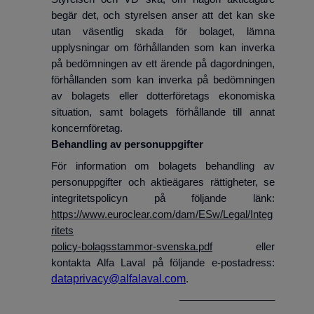
begär det, och styrelsen anser att det kan ske
utan väsentlig skada för bolaget, lämna
upplysningar om förhållanden som kan inverka
på bedömningen av ett ärende på dagordningen,
förhållanden som kan inverka på bedömningen
av bolagets eller dotterföretags ekonomiska
situation, samt bolagets förhållande till annat
koncernföretag.
Behandling av personuppgifter
För information om bolagets behandling av
personuppgifter och aktieägares rättigheter, se
integritetspolicyn på följande länk:
https://www.euroclear.com/dam/ESw/Legal/Integ
ritets
policy-bolagsstammor-svenska.pdf
eller
kontakta Alfa Laval på följande e-postadress:
dataprivacy@alfalaval.com
.
_________________
_________