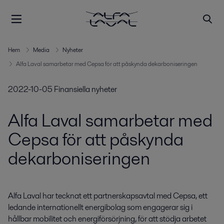
Hem
Media
Nyheter
Alfa Laval samarbetar med Cepsa för att påskynda dekarboniseringen
2022-10-05
Finansiella nyheter
Alfa Laval samarbetar med
Cepsa för att påskynda
dekarboniseringen
Alfa Laval har tecknat ett partnerskapsavtal med Cepsa, ett 
ledande internationellt energibolag som engagerar sig i 
hållbar mobilitet och energiförsörjning, för att stödja arbetet 