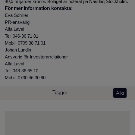
40,9 miljarder kronor
. Bolaget är noterat på Nasdaq Stockholm.
För mer information kontakta:
Eva Schiller
PR-ansvarig
Alfa Laval
Tel: 046-36 71 01
Mobil: 0709 38 71 01
Johan Lundin
Ansvarig för Investerarrelationer
Alfa Laval
Tel: 046-36 65 10
Mobil: 0730 46 30 90
Taggar
Alla