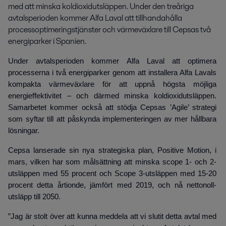
med att minska koldioxidutsläppen. Under den treåriga 
avtalsperioden kommer Alfa Laval att tillhandahålla 
processoptimeringstjänster och värmeväxlare till Cepsas två 
energiparker i Spanien.
Under avtalsperioden kommer Alfa Laval att optimera
processerna i två energiparker genom att installera Alfa Lavals
kompakta värmeväxlare för att uppnå högsta möjliga
energieffektivitet – och därmed minska koldioxidutsläppen.
Samarbetet kommer också att stödja Cepsas ’Agile’ strategi
som syftar till att påskynda implementeringen av mer hållbara
lösningar.
Cepsa lanserade sin nya strategiska plan, Positive Motion, i
mars, vilken har som målsättning att minska scope 1- och 2-
utsläppen med 55 procent och Scope 3-utsläppen med 15-20
procent detta årtionde, jämfört med 2019, och nå nettonoll-
utsläpp till 2050.
”Jag är stolt över att kunna meddela att vi slutit detta avtal med