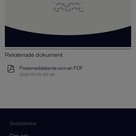
Relaterade dokument
Pressmeddelande som en PDF
2022-10-05 137 kB
Snabblänkar
Om oss