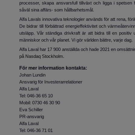
processer, skapa ansvarsfull tillväxt och ligga i spetsen
såväl sina affärs- som hållbarhetsmål.
Alfa Lavals innovativa teknologier används för att rena, fö
De bidrar till förbättrad energieffektivitet och värmeåterv
utsläpp. Vår ständiga drivkraft är att bidra till en positi
människor och vår planet. Vi gör världen bättre, varje dag.
Alfa Laval har 17 900 anställda och hade 2021 en omsättnin
på Nasdaq Stockholm.
För mer information kontakta:
Johan Lundin
Ansvarig för Investerarrelationer
Alfa Laval
Tel: 046-36 65 10
Mobil: 0730 46 30 90
Eva Schiller
PR-ansvarig
Alfa Laval
Tel: 046-36 71 01