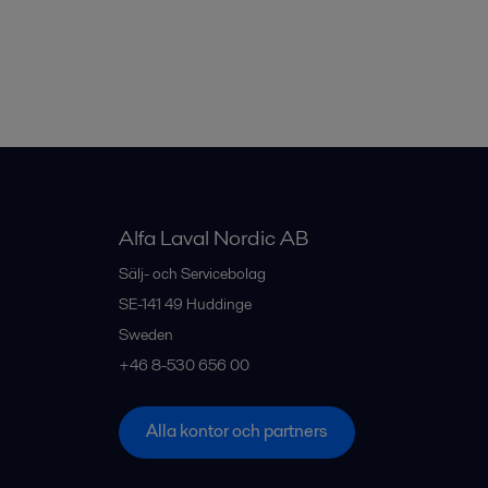
Alfa Laval Nordic AB
Sälj- och Servicebolag
SE-141 49
Huddinge
Sweden
+46 8-530 656 00
Alla kontor och partners