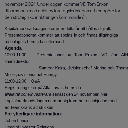
november 2021. Under dagen kommer VD Tom Erixon 
tillsammans med delar av företagsledningen att redogöra för 
den strategiska inriktningen kommande år.
Kapitalmarknadsdagen kommer detta år att hållas digitalt.
Presentationerna kommer att spelas in och finnas tillgängliga
på bolagets hemsida i efterhand.
Agenda
10:00-11:00: Presentationer av Tom Erixon, VD, Jan Alld
finansdirektör
Sameer Kalra, divisionschef Marine och Thom
Möller, divisionschef Energy
11:00-12:00: Q&A
Registrering sker på Alfa Lavals hemsida
alfalaval.com/investerare
senast den 24 november. När
kapitalmarknadsdagen närmar sig kommer en inbjudan med
en Teams-länk att skickas.
For ytterligare information:
Johan Lundin
Head of Investor Relations