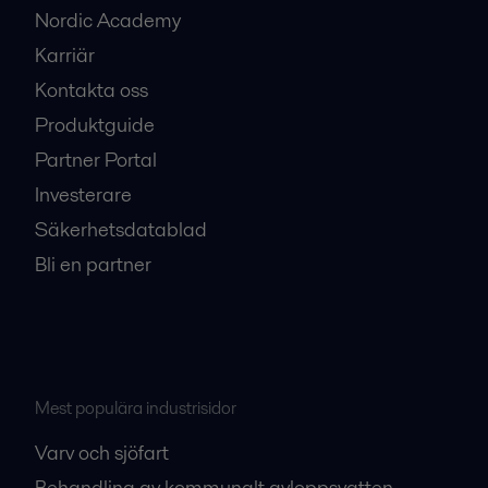
Nordic Academy
Karriär
Kontakta oss
Produktguide
Partner Portal
Investerare
Säkerhetsdatablad
Bli en partner
Mest populära industrisidor
Varv och sjöfart
Behandling av kommunalt avloppsvatten