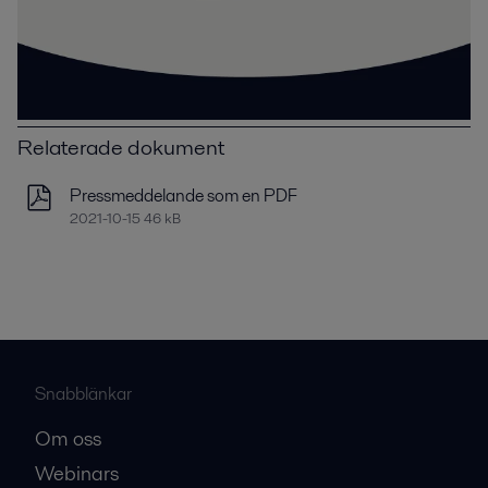
Relaterade dokument
Pressmeddelande som en PDF
2021-10-15 46 kB
Snabblänkar
Om oss
Webinars