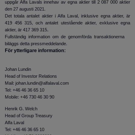
uppgår Alfa Lavals innehav av egna aktier till 2 087 000 aktier
den 27 augusti 2021.
Det totala antalet aktier i Alfa Laval, inklusive egna aktier, är
419 456 315, och antalet utestående aktier, exklusive egna
.
aktier, är 417 369 315
Fullständig information om de genomförda transaktionerna
biläggs detta pressmeddelande.
För ytterligare information:
Johan Lundin
Head of Investor Relations
Mail: johan.lundin@alfalaval.com
Tel: +46 46 36 65 10
Mobile: +46 730 46 30 90
Henrik G. Welch
Head of Group Treasury
Alfa Laval
Tel: +46 46 36 65 10