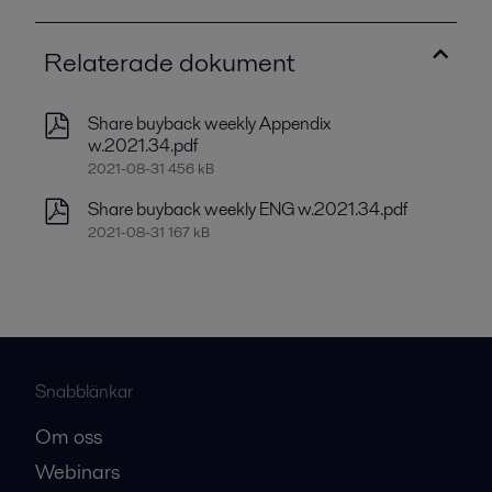
Relaterade dokument
Share buyback weekly Appendix
w.2021.34.pdf
2021-08-31 456 kB
Share buyback weekly ENG w.2021.34.pdf
2021-08-31 167 kB
Snabblänkar
Om oss
Webinars