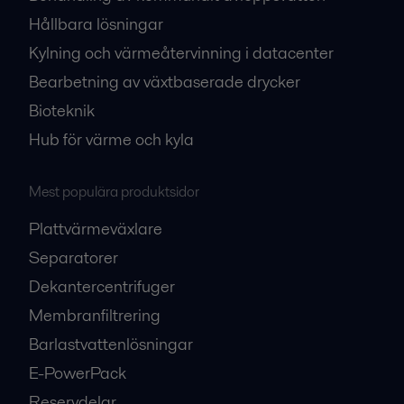
Hållbara lösningar
Kylning och värmeåtervinning i datacenter
Bearbetning av växtbaserade drycker
Bioteknik
Hub för värme och kyla
Mest populära produktsidor
Plattvärmeväxlare
Separatorer
Dekantercentrifuger
Membranfiltrering
Barlastvattenlösningar
E-PowerPack
Reservdelar