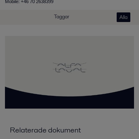
Mobile: +46 70 2638399
Taggar
Alla
Relaterade dokument