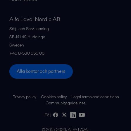
Alfa Laval Nordic AB
Sälj- och Servicebolag
SE-141 49
Huddinge
Sweden
+46 8-530 656 00
Alla kontor och partners
Privacy policy
Cookies policy
Legal terms and conditions
Community guidelines
Följ
© 2015-2026, ALFA LAVAL