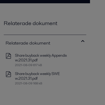
Relaterade dokument
Relaterade dokument
Share buyback weekly Appendix
w.2021.31.pdf
2021-08-09 617 kB
Share buyback weekly SWE
w.2021.31.pdf
2021-08-09 168 kB