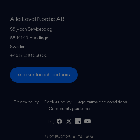
Alfa Laval Nordic AB
Sälj- och Servicebolag
SE-141 49
Huddinge
Sweden
+46 8-530 656 00
Alla kontor och partners
Privacy policy
Cookies policy
Legal terms and conditions
Community guidelines
Följ
© 2015-2026, ALFA LAVAL