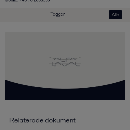
Mobile: +46 70 2638399
Taggar
Alla
Relaterade dokument