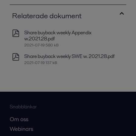
Relaterade dokument
Share buyback weekly Appendix
w.2021.28.pdf
2021-07-19 580 kB
Share buyback weekly SWE w. 2021.28.pdf
2021-07-19 137 kB
Snabblänkar
Om oss
Webinars