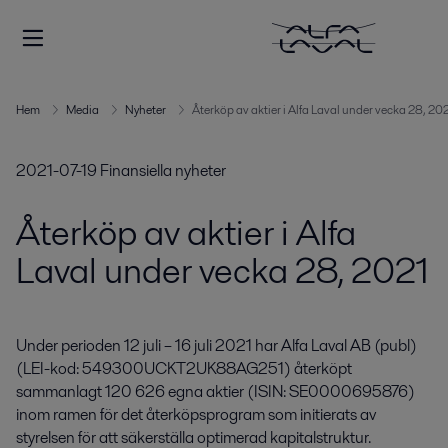
Hem
Media
Nyheter
Återköp av aktier i Alfa Laval under vecka 28, 20
2021-07-19
Finansiella nyheter
Återköp av aktier i Alfa
Laval under vecka 28, 2021
Under perioden 12 juli – 16 juli 2021 har Alfa Laval AB (publ) 
(LEI-kod: 549300UCKT2UK88AG251) återköpt 
sammanlagt 120 626 egna aktier (ISIN: SE0000695876) 
inom ramen för det återköpsprogram som initierats av 
styrelsen för att säkerställa optimerad kapitalstruktur.