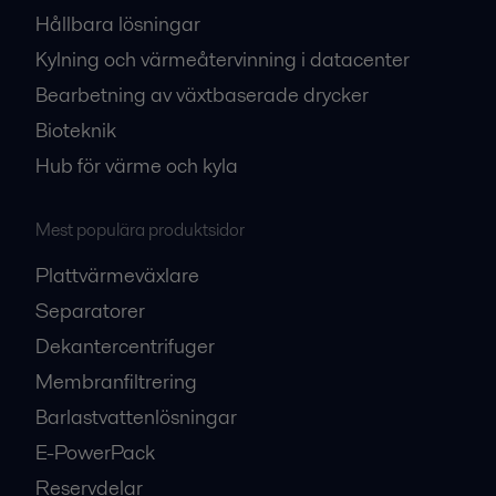
Hållbara lösningar
Kylning och värmeåtervinning i datacenter
Bearbetning av växtbaserade drycker
Bioteknik
Hub för värme och kyla
Mest populära produktsidor
Plattvärmeväxlare
Separatorer
Dekantercentrifuger
Membranfiltrering
Barlastvattenlösningar
E-PowerPack
Reservdelar