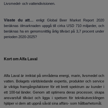
Livsmedel- och vattendivisionen.
Visste du att…
enligt Global Beer Market Report 2020
beräknas ölmarknaden uppgå till cirka USD
710 miljarder,
och
beräknas ha en genomsnittlig årlig tillväxt på 3,7 procent under
perioden 2020-2025?
Kort om Alfa Laval
Alfa Laval är inriktat på områdena energi, marin, livsmedel och
vatten. Bolagets världsledande expertis, produkter och service
är viktiga framgångsfaktorer för ett brett spektrum av kunder i
ett 100-tal länder. Genom att optimera deras processer, skapa
ansvarsfull tillväxt och ligga i spetsen för teknikutvecklingen
hjälper vi dem att uppnå såväl sina affärs- som hållbarhetsmål.