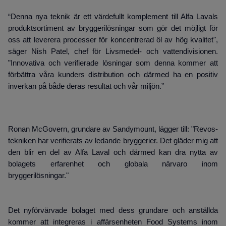
“Denna nya teknik är ett värdefullt komplement till Alfa Lavals
produktsortiment av bryggerilösningar som gör det möjligt för
oss att leverera processer för koncentrerad öl av hög kvalitet",
säger Nish Patel, chef för Livsmedel- och vattendivisionen.
”Innovativa och verifierade lösningar som denna kommer att
förbättra våra kunders distribution och därmed ha en positiv
inverkan på både deras resultat och vår miljön.”
Ronan McGovern, grundare av Sandymount, lägger till: "Revos-
tekniken har verifierats av ledande bryggerier. Det gläder mig att
den blir en del av Alfa Laval och därmed kan dra nytta av
bolagets erfarenhet och globala närvaro inom
bryggerilösningar."
Det nyförvärvade bolaget med dess grundare och anställda
kommer att integreras i affärsenheten Food Systems inom