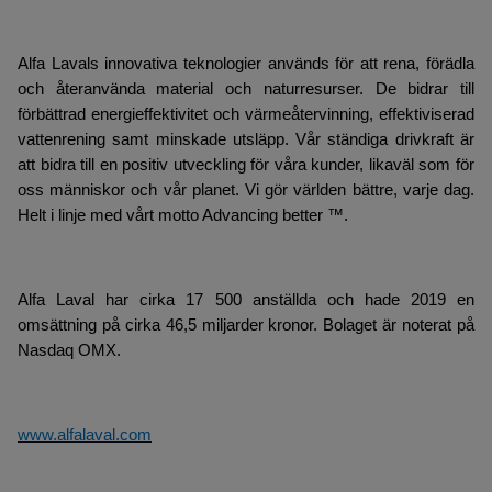
Alfa Lavals innovativa teknologier används för att rena, förädla
och återanvända material och naturresurser. De bidrar till
förbättrad energieffektivitet och värmeåtervinning, effektiviserad
vattenrening samt minskade utsläpp. Vår ständiga drivkraft är
att bidra till en positiv utveckling för våra kunder, likaväl som för
oss människor och vår planet. Vi gör världen bättre, varje dag.
Helt i linje med vårt motto Advancing better ™.
Alfa Laval har cirka 17 500 anställda och hade 2019 en
omsättning på cirka 46,5 miljarder kronor. Bolaget är noterat på
Nasdaq OMX.
www.alfalaval.com