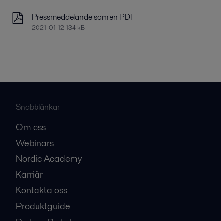
Pressmeddelande som en PDF
2021-01-12 134 kB
Snabblänkar
Om oss
Webinars
Nordic Academy
Karriär
Kontakta oss
Produktguide