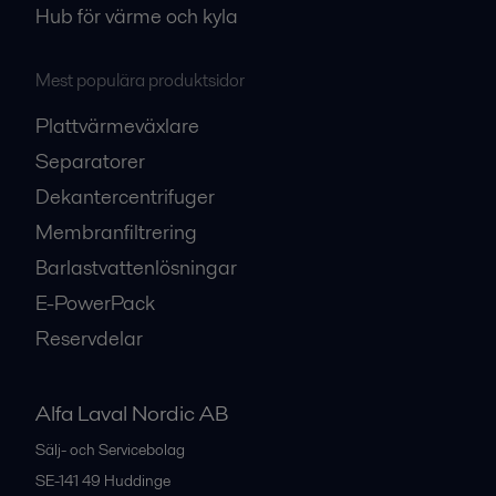
Hub för värme och kyla
Mest populära produktsidor
Plattvärmeväxlare
Separatorer
Dekantercentrifuger
Membranfiltrering
Barlastvattenlösningar
E-PowerPack
Reservdelar
Alfa Laval Nordic AB
Sälj- och Servicebolag
SE-141 49
Huddinge