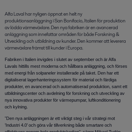
Alfa Laval har nyligen öppnat en helt ny 
produktionsanläggning i San Bonifacio, Italien för produktion 
av lödda värmeväxlare. Den nya fabriken är en avancerad 
anläggning som innefattar områden för både Forskning & 
Utveckling och utbildning av kunder. Den kommer att leverera 
värmeväxlare främst till kunder i Europa.
Fabriken i Italien invigdes i slutet av september och är Alfa
Lavals hittills mest moderna och hållbara anläggning, och förses
med energi från solpaneler installerade på taket. Den har ett
digitaliserat lagerhanteringssystem för material och färdiga
produkter, en avancerad och automatiserad produktion, samt ett
utbildningscenter och avdelning för forskning och utveckling av
nya innovativa produkter för värmepumpar, luftkonditionering
och kylning.
"Den nya anläggningen är ett viktigt steg i vår strategi mot
’Industri 4.0’ och göra vår tillverkning både smartare och