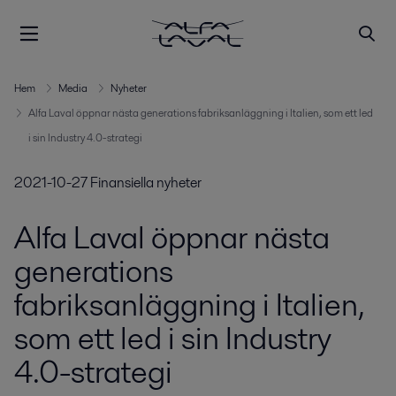
Hem
Media
Nyheter
Alfa Laval öppnar nästa generations fabriksanläggning i Italien, som ett led
i sin Industry 4.0-strategi
2021-10-27
Finansiella nyheter
Alfa Laval öppnar nästa
generations
fabriksanläggning i Italien,
som ett led i sin Industry
4.0-strategi