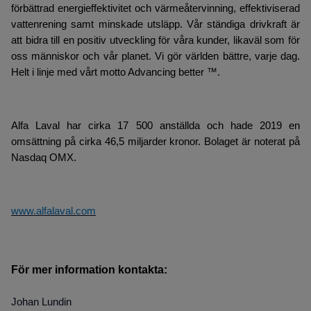
förbättrad energieffektivitet och värmeåtervinning, effektiviserad
vattenrening samt minskade utsläpp. Vår ständiga drivkraft är
att bidra till en positiv utveckling för våra kunder, likaväl som för
oss människor och vår planet. Vi gör världen bättre, varje dag.
Helt i linje med vårt motto Advancing better ™.
Alfa Laval har cirka 17 500 anställda och hade 2019 en
omsättning på cirka 46,5 miljarder kronor. Bolaget är noterat på
Nasdaq OMX.
www.alfalaval.com
För mer information kontakta:
Johan Lundin