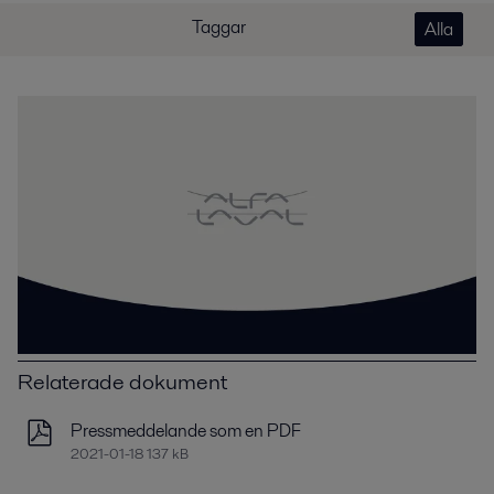
Taggar
Alla
Relaterade dokument
Pressmeddelande som en PDF
2021-01-18 137 kB