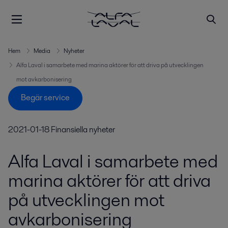
Hem
Media
Nyheter
Alfa Laval i samarbete med marina aktörer för att driva på utvecklingen
mot avkarbonisering
Begär service
2021-01-18
Finansiella nyheter
Alfa Laval i samarbete med
marina aktörer för att driva
på utvecklingen mot
avkarbonisering