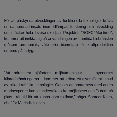
För att påskynda utvecklingen av funktionella teknologier krävs
en samordnad insats inom tillämpad forskning och utveckling
som täcker hela leveranskedjan. Projektet, ”SOFC4Maritime”,
kommer att inrikta sig på användningen av framtida biobränslen
(såsom ammoniak, väte eller biometan) för kraftproduktion
ombord på fartyg.
“Att adressera sjöfartens miljöutmaningar – i synnerhet
klimatförändringarna – kommer att kräva ett diversifierat utbud
av olika kraftfulla teknologier. Genom att samarbeta med andra
marinexperter kan vi undersöka olika möjligheter och få dem på
plats i rätt tid för att kunna göra skillnad,” säger Sameer Kalra,
chef för Marindivisionen.