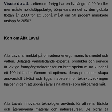
Visste du att…
eftersom fartyg har en livslängd på 20 år eller
mer måste nollutsläppsfartyg börja vara en del av den globala
flottan år 2030 för att uppnå målet om 50 procent minskade
utsläpp år 2050?
Kort om Alfa Laval
Alfa Laval är inriktat på områdena energi, marin, livsmedel och
vatten. Bolagets världsledande expertis, produkter och service
är viktiga framgångsfaktorer för ett brett spektrum av kunder i
ett 100-tal länder. Genom att optimera deras processer, skapa
ansvarsfull tillväxt och ligga i spetsen för teknikutvecklingen
hjälper vi dem att uppnå såväl sina affärs- som hållbarhetsmål.
Alfa Lavals innovativa teknologier används för att rena, förädla
och återanvända material och naturresurser. De bidrar till