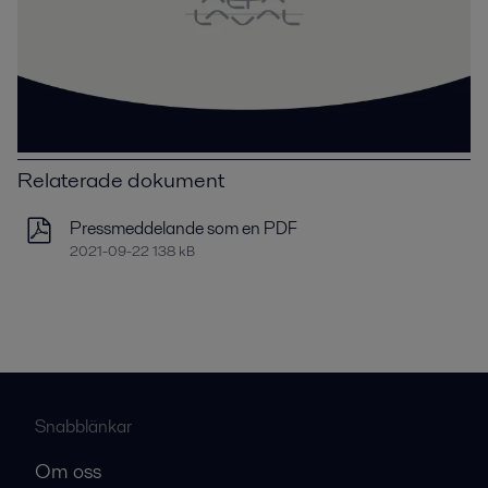
Relaterade dokument
Pressmeddelande som en PDF
2021-09-22 138 kB
Snabblänkar
Om oss