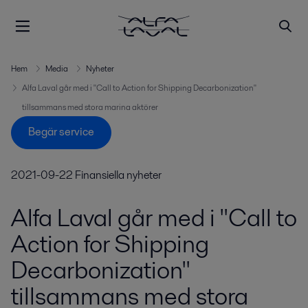
Hem
Media
Nyheter
Alfa Laval går med i "Call to Action for Shipping Decarbonization"
tillsammans med stora marina aktörer
Begär service
2021-09-22
Finansiella nyheter
Alfa Laval går med i "Call to
Action for Shipping
Decarbonization"
tillsammans med stora