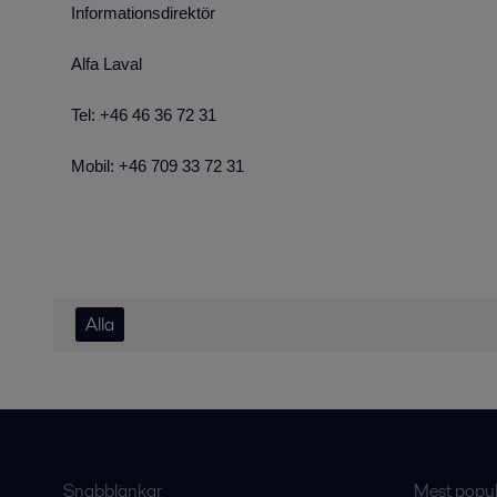
Informationsdirektör
Alfa Laval
Tel: +46 46 36 72 31
Mobil: +46 709 33 72 31
Alla
Snabblänkar
Mest populä