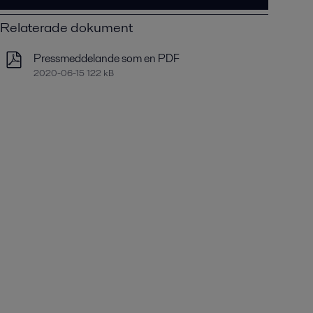
Relaterade dokument
Pressmeddelande som en PDF
2020-06-15 122 kB