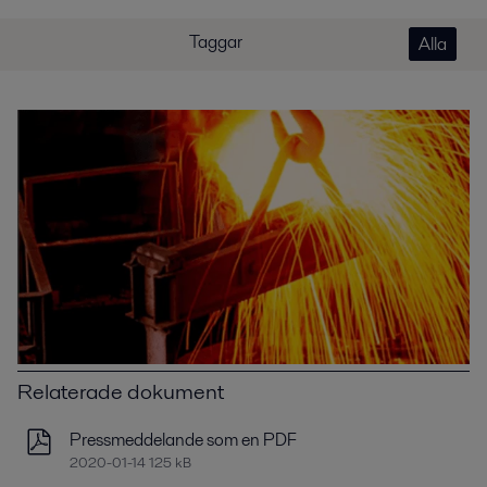
Taggar
Alla
Relaterade dokument
Pressmeddelande som en PDF
2020-01-14 125 kB