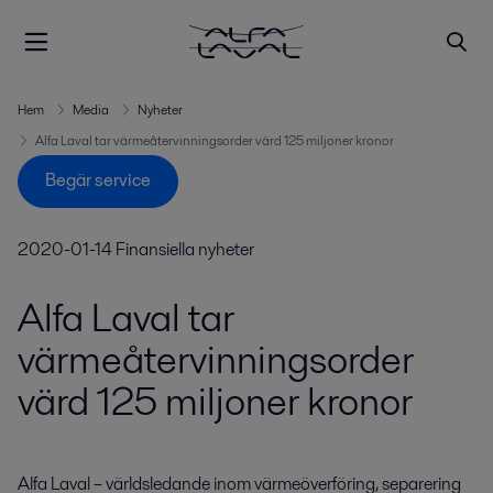
Hem
Media
Nyheter
Alfa Laval tar värmeåtervinningsorder värd 125 miljoner kronor
Begär service
2020-01-14
Finansiella nyheter
Alfa Laval tar
värmeåtervinningsorder
värd 125 miljoner kronor
Alfa Laval – världsledande inom värmeöverföring, separering 