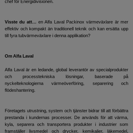
chef för Energidivisionen.
Visste du att…
en Alfa Laval Packinox värmeväxlare är mer
effektiv och kompakt än traditionell teknik och kan ersätta upp
till fyra tubvärmeväxlare i denna applikation?
Om Alfa Laval
Alfa Laval är en ledande, global leverantör av specialprodukter
och processtekniska lösningar, baserade på
nyckelteknologierna värmeöverföring, separering och
flödeshantering.
Företagets utrustning, system och tjänster bidrar till att förbättra
prestanda i kundernas processer. De används för att värma,
kyla, separera och transportera produkter i industrier som
framställer livsmedel och drycker, kemikalier, läkemedel,