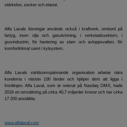
stärkelse, socker och etanol.
Alfa Lavals lösningar används också i kraftverk, ombord på
fartyg, inom olja och gasutvinning, i verkstadssektorn, i
gruvindustrin, för hantering av slam och avloppsvatten, för
komfortklimat samt i kylsystem.
Alfa Lavals världsomspännande organisation arbetar nära
kunderna i nästan 100 länder och hjälper dem att ligga i
frontlinjen. Alfa Laval, som är noterat på Nasdaq OMX, hade
2018 en omsättning på cirka 40,7 miljarder kronor och har cirka
17 200 anställda.
www.alfalaval.com