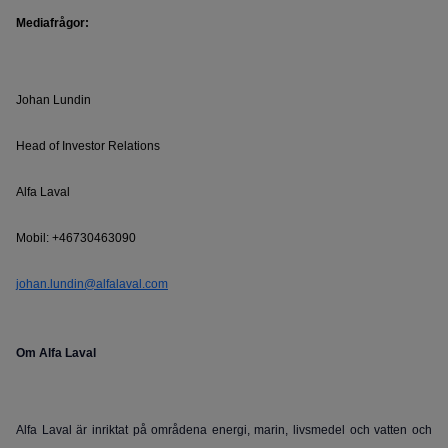
Mediafrågor:
Johan Lundin
Head of Investor Relations
Alfa Laval
Mobil: +46730463090
johan.lundin@alfalaval.com
Om Alfa Laval
Alfa Laval är inriktat på områdena energi, marin, livsmedel och vatten och