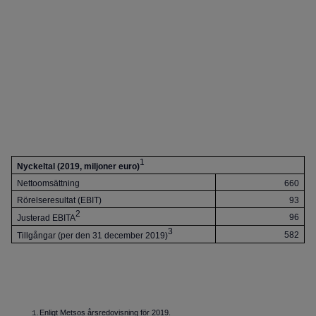
1
Nyckeltal (2019, miljoner euro)
Nettoomsättning
660
Rörelseresultat (EBIT)
93
2
96
Justerad EBITA
3
582
Tillgångar (per den 31 december 2019)
Enligt Metsos årsredovisning för 2019.