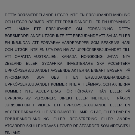
DETTA BÖRSMEDDELANDE UTGÖR INTE EN ERBJUDANDEHANDLING
OCH UTGÖR DÄRMED INTE ETT ERBJUDANDE ELLER EN UPPMANING
ATT LÄMNA ETT ERBJUDANDE OM FÖRSÄLJNING. DETTA
BÖRSMEDDELANDE UTGÖR INTE ETT ERBJUDANDE ATT SÄLJA ELLER
EN INBJUDAN ATT FÖRVÄRVA VÄRDEPAPPER SOM BESKRIVS HÄRI
OCH UTGÖR INTE EN UTVIDGNING AV UPPKÖPSERBJUDANDET TILL
ATT OMFATTA AUSTRALIEN, KANADA, HONGKONG, JAPAN, NYA
ZEELAND ELLER SYDAFRIKA. INVESTERARE SKA ACCEPTERA
UPPKÖPSERBJUDANDET AVSEENDE AKTIERNA ENBART BASERAT PÅ
INFORMATION SOM GES I EN ERBJUDANDEHANDLING.
UPPKÖPSERBJUDANDET KOMMER INTE ATT LÄMNAS, OCH AKTIERNA
KOMMER INTE ACCEPTERAS FÖR FÖRVÄRV FRÅN ELLER PÅ
UPPDRAG AV PERSONER, DIREKT ELLER INDIREKT, I NÅGON
JURISDIKTION I VILKEN ETT UPPKÖPSERBJUDANDE ELLER EN
ACCEPT DÄRAV SKULLE STRIDA MOT TILLÄMPLIG LAG, ELLER DÄR EN
ERBJUDANDEHANDLING ELLER REGISTRERING ELLER ANDRA
ÅTGÄRDER SKULLE KRÄVAS UTÖVER DE ÅTGÄRDER SOM VIDTAGITS I
FINLAND.