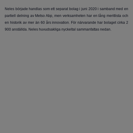
Neles började handlas som ett separat bolag i juni 2020 i samband med en
partiell delning av Metso Abp, men verksamheten har en lång meritlista
och
en historik av mer än 60 års innovation. För närvarande har bolaget cirka 2
900 anställda. Neles huvudsakliga nyckeltal sammanfattas nedan.