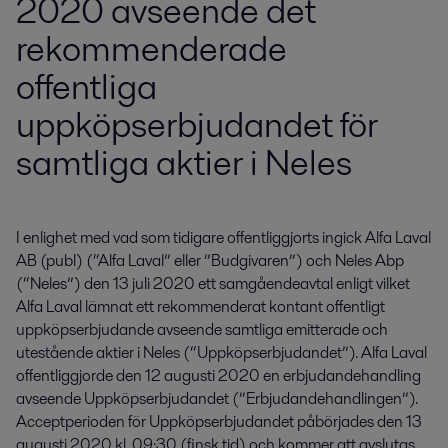
2020 avseende det
rekommenderade
offentliga
uppköpserbjudandet för
samtliga aktier i Neles
I enlighet med vad som tidigare offentliggjorts ingick Alfa Laval 
AB (publ) (“Alfa Laval” eller ”Budgivaren”) och Neles Abp 
(“Neles”) den 13 juli 2020 ett samgåendeavtal enligt vilket 
Alfa Laval lämnat ett rekommenderat kontant offentligt 
uppköpserbjudande avseende samtliga emitterade och 
utestående aktier i Neles (“Uppköpserbjudandet”). Alfa Laval 
offentliggjorde den 12 augusti 2020 en erbjudandehandling 
avseende Uppköpserbjudandet (”Erbjudandehandlingen”). 
Acceptperioden för Uppköpserbjudandet påbörjades den 13 
augusti 2020 kl. 09:30 (finsk tid) och kommer att avslutas 