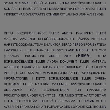
SYDAFRIKA. VARJE FÖRSÖK ATT ACCEPTERA UPPKÖPSERBJUDANDET
SOM ÄR ETT RESULTAT AV ATT DESSA RESTRIKTIONER DIREKT ELLER
INDIREKT HAR ÖVERTRÄTTS KOMMER ATT LÄMNAS UTAN AVSEENDE.
DETTA BÖRSMEDDELANDE ELLER ANDRA DOKUMENT ELLER
MATERIAL AVSEENDE UPPKÖPSERBJUDANDET LÄMNAS INTE OCH
HAR INTE GODKÄNNATS AV EN AUKTORISERAD PERSON FÖR SYFTENA
I AVSNITT 21 I THE FINANCIAL SERVICES AND MARKETS ACT 2000
FSMA
(FINANCIAL PROMOTION) ORDER 2005 (”
”). DETTA
BÖRSMEDDELANDE ELLER ANDRA DOKUMENT ELLER MATERIAL
AVSEENDE UPPKÖPSERBJUDANDET DISTRIBUERAS FÖLJAKTLIGEN
INTE TILL, OCH SKA INTE VIDAREBEFORDRAS TILL, STORBRITANIEN.
INFORMATIONEN I DETTA BÖRSMEDDELANDE ELLER ÖVRIGA
DOKUMENT ELLER MATERIAL AVSEENDE UPPKÖPSERBJUDANDET
UNDANTAGS FRÅN BEGRÄNSNINGEN FÖR FINANSIELLA
PROMOTIONER UNDER AVSNITT 21 I FSMA MED STÖD AV ATT DET ÄR
ETT MEDDELANDE AV ELLER PÅ UPPDRAG AV ETT ORGAN VILKET
AVSER EN TRANSAKTION ATT FÖRVÄRVA DEN LÖPANDE KONTROLLEN