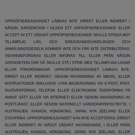
UPPKÖPSERBJUDANDET LÄMNAS INTE DIREKT ELLER INDIREKT I
NÅGON JURISDIKTION I VILKEN ETT UPPKÖPSERBJUDANDE ELLER
ACCEPT AV ETT SÅDANT UPPKÖPSERBJUDANDE SKULLE STRIDA MOT
TILLÄMPLIG LAG, OCH ERBJUDANDEHANDLINGEN OCH
ANMÄLNINGSSEDELN KOMMER INTE OCH FÅR INTE DISTRIBUTERAS,
VIDAREBEFORDRAS ELLER INFÖRAS TILL ELLER FRÅN NÅGON
JURISDIKTION DÄR SÅ SKULLE STÅ I STRID MED TILLÄMPLIGA LAGAR
ELLER FÖRORDNINGAR. UPPKÖPSERBJUDANDET LÄMNAS INTE,
DIREKT ELLER INDIREKT, GENOM ANVÄNDNING AV MEDEL ELLER
INSTRUKTIONER (INKLUSIVE UTAN BEGRÄNSNING VIA E-POST, POST,
FAXÖVERFÖRING, TELEFON ELLER ELEKTRONISK ÖVERFÖRING PÅ
ANNAT SÄTT ELLER VIA INTERNET) ELLER GENOM ANVÄNDNING AV
POSTTJÄNST, ELLER GENOM NATIONELLT VÄRDEPAPPERSUTBYTE, I
AUSTRALIEN, KANADA, HONGKONG, JAPAN, NYA ZEELAND ELLER
SYDAFRIKA. UPPKÖPSERBJUDANDET KAN INTE ACCEPTERAS, DIREKT
ELLER INDIREKT, AV NÅGOT SÅDANT ANVÄNDANDE, I ELLER FRÅN
AUSTRALIEN, KANADA, HONGKONG, JAPAN, NYA ZEELAND, ELLER