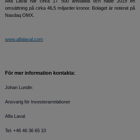
Alfa Laval har cirka 17 500 anställda och hade 2019 en
omsättning på cirka 46,5 miljarder kronor. Bolaget är noterat på
Nasdaq OMX.
www.alfalaval.com
För mer information kontakta:
Johan Lundin
Ansvarig för Investerarrelationer
Alfa Laval
Tel: +46 46 36 65 10