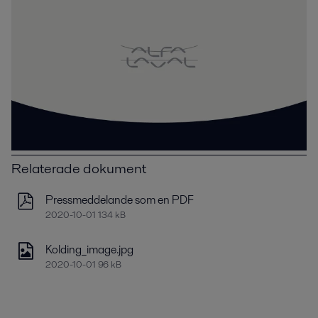
Relaterade dokument
Pressmeddelande som en PDF
2020-10-01 134 kB
Kolding_image.jpg
2020-10-01 96 kB