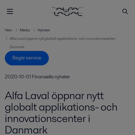
Hem
Media
Nyheter
Alfa Laval öppnar nytt globalt applikations- och innovationscenter i
Danmark
Begär service
2020-10-01
Finansiella nyheter
Alfa Laval öppnar nytt
globalt applikations- och
innovationscenter i
Danmark