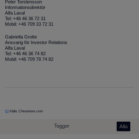
Peter Torstensson
Informationsdirektör
Alfa Laval
Tel: +46 46 36 72 31
Mobil: +46 709 33 72 31
Gabriella Grotte
Ansvarig för Investor Relations
Alfa Laval
Tel: +46 46 36 74 82
Mobil: +46 709 78 74 82
[1]
Källa: Chinanews.com
Taggar
Alla