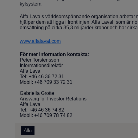
kylsystem.
Alfa Lavals världsomspännande organisation arbetar 
hjälper dem att ligga i frontlinjen. Alfa Laval, som ä
omsättning på cirka 35,3 miljarder kronor och har cirka
www.alfalaval.com
För mer information kontakta:
Peter Torstensson
Informationsdirektör
Alfa Laval
Tel: +46 46 36 72 31
Mobil: +46 709 33 72 31
Gabriella Grotte
Ansvarig för Investor Relations
Alfa Laval
Tel: +46 46 36 74 82
Mobil: +46 709 78 74 82
Alla