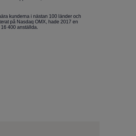
nära kunderna i nästan 100 länder och
r noterat på Nasdaq OMX, hade 2017 en
 16 400 anställda.