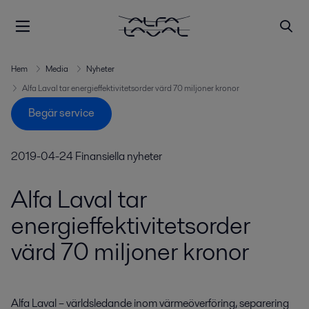
Hem
Media
Nyheter
Alfa Laval tar energieffektivitetsorder värd 70 miljoner kronor
Begär service
2019-04-24
Finansiella nyheter
Alfa Laval tar
energieffektivitetsorder
värd 70 miljoner kronor
Alfa Laval – världsledande inom värmeöverföring, separering 