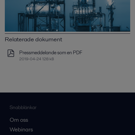
Relaterade dokument
Pressmeddelande som en PDF
2019-04-24 128 kB
Snabblänkar
Om oss
Webinars