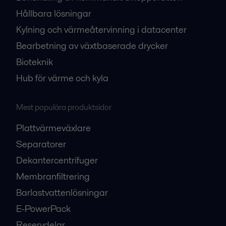
Hållbara lösningar
Kylning och värmeåtervinning i datacenter
Bearbetning av växtbaserade drycker
Bioteknik
Hub för värme och kyla
Mest populära produktsidor
Plattvärmeväxlare
Separatorer
Dekantercentrifuger
Membranfiltrering
Barlastvattenlösningar
E-PowerPack
Reservdelar