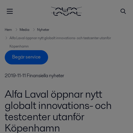
Hem
Media
Nyheter
Alfa Laval öppnar nytt globalt innovations- och testcenter utanför
Köpenhamn
Begär service
2019-11-11
Finansiella nyheter
Alfa Laval öppnar nytt
globalt innovations- och
testcenter utanför
Köpenhamn