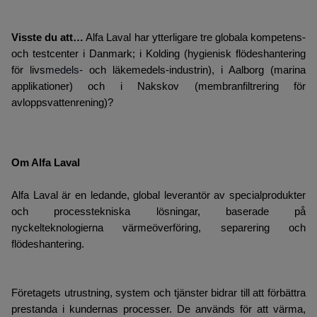
Visste du att…
Alfa Laval har ytterligare tre globala kompetens-
och testcenter i Danmark; i Kolding (hygienisk flödeshantering
för livs
medels
- och läkemedels-industrin), i Aalborg (marina
applikationer) och i Nakskov (membranfiltrering för
avloppsvattenrening)?
Om Alfa Laval
Alfa Laval är en ledande, global leverantör av specialprodukter
och processtekniska lösningar, baserade på
nyckelteknologierna värmeöverföring, separering och
flödeshantering.
Företagets utrustning, system och tjänster bidrar till att förbättra
prestanda i kundernas processer. De används för att värma,