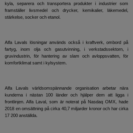
kyla, separera och transportera produkter i industrier som
framställer livsmedel och drycker, kemikalier, läkemedel,
stärkelse, socker och etanol.
Alfa Lavals lösningar används också i kraftverk, ombord på
fartyg, inom olja och gasutvinning, i verkstadssektorn, i
gruvindustrin, för hantering av slam och avloppsvatten, för
komfortklimat samt i kylsystem.
Alfa Lavals världsomspännande organisation arbetar nära
kunderna i nästan 100 länder och hjälper dem att ligga i
frontlinjen. Alfa Laval, som är noterat på Nasdaq OMX, hade
2018 en omsättning på cirka 40,7 miljarder kronor och har cirka
17 200 anställda.