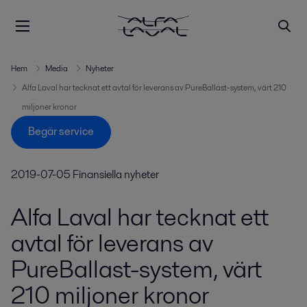
Hem
Media
Nyheter
Alfa Laval har tecknat ett avtal för leverans av PureBallast-system, värt 210
miljoner kronor
Begär service
2019-07-05
Finansiella nyheter
Alfa Laval har tecknat ett
avtal för leverans av
PureBallast-system, värt
210 miljoner kronor