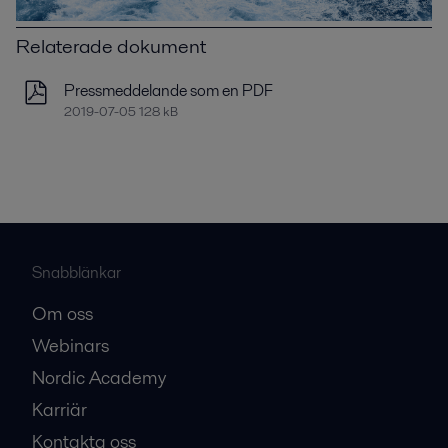
Relaterade dokument
Pressmeddelande som en PDF
2019-07-05 128 kB
Snabblänkar
Om oss
Webinars
Nordic Academy
Karriär
Kontakta oss