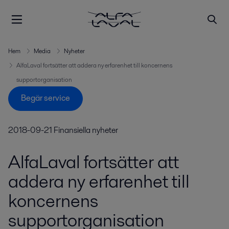
Hem
Media
Nyheter
AlfaLaval fortsätter att addera ny erfarenhet till koncernens
supportorganisation
Begär service
2018-09-21
Finansiella nyheter
AlfaLaval fortsätter att
addera ny erfarenhet till
koncernens
supportorganisation