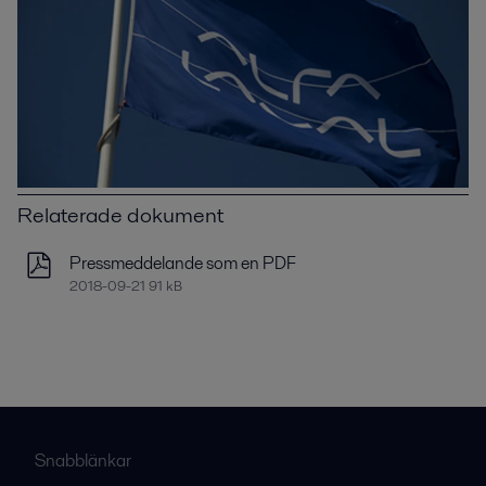
Relaterade dokument
Pressmeddelande som en PDF
2018-09-21 91 kB
Snabblänkar