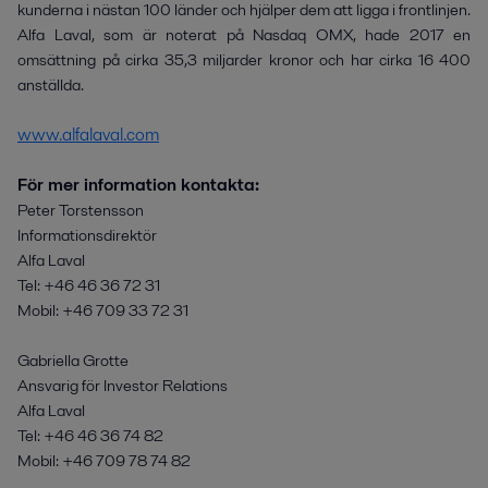
kunderna i nästan 100 länder och hjälper dem att ligga i frontlinjen.
Alfa Laval, som är noterat på Nasdaq OMX, hade 2017 en
omsättning på cirka 35,3 miljarder kronor och har cirka 16 400
anställda.
www.alfalaval.com
För mer information kontakta:
Peter Torstensson
Informationsdirektör
Alfa Laval
Tel: +46 46 36 72 31
Mobil: +46 709 33 72 31
Gabriella Grotte
Ansvarig för Investor Relations
Alfa Laval
Tel: +46 46 36 74 82
Mobil: +46 709 78 74 82