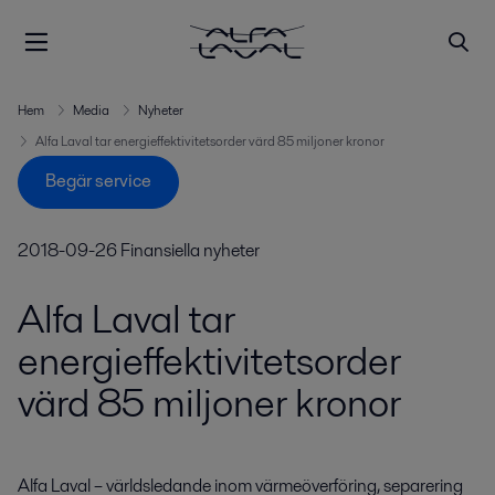
Hem
Media
Nyheter
Alfa Laval tar energieffektivitetsorder värd 85 miljoner kronor
Begär service
2018-09-26
Finansiella nyheter
Alfa Laval tar
energieffektivitetsorder
värd 85 miljoner kronor
Alfa Laval – världsledande inom värmeöverföring, separering 