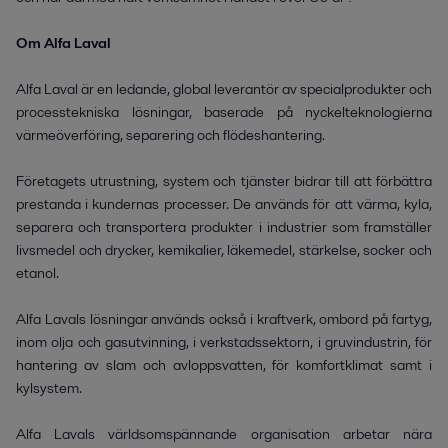
Om Alfa Laval
Alfa Laval är en ledande, global leverantör av specialprodukter och
processtekniska lösningar, baserade på nyckelteknologierna
värmeöverföring, separering och flödeshantering.
Företagets utrustning, system och tjänster bidrar till att förbättra
prestanda i kundernas processer. De används för att värma, kyla,
separera och transportera produkter i industrier som framställer
livsmedel och drycker, kemikalier, läkemedel, stärkelse, socker och
etanol.
Alfa Lavals lösningar används också i kraftverk, ombord på fartyg,
inom olja och gasutvinning, i verkstadssektorn, i gruvindustrin, för
hantering av slam och avloppsvatten, för komfortklimat samt i
kylsystem.
Alfa Lavals världsomspännande organisation arbetar nära